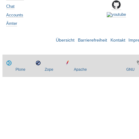
Chat
Accounts
Ämter
Übersicht
Barrierefreiheit
Kontakt
Impr
Plone
Zope
Apache
GNU