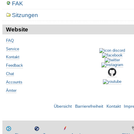
FAK
Sitzungen
Website
FAQ
Service
Kontakt
Feedback
Chat
Accounts
Ämter
Übersicht
Barrierefreiheit
Kontakt
Impr