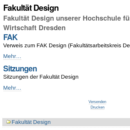
Fakultät Design
Fakultät Design unserer Hochschule fü
Wirtschaft Dresden
FAK
Verweis zum FAK Design (Fakultätsarbeitskreis De
FAK
Mehr…
-
Sitzungen
Sitzungen der Fakultät Design
Sitzungen
Mehr…
-
Artikelaktionen
Versenden
Drucken
Navigation
Fakultät Design