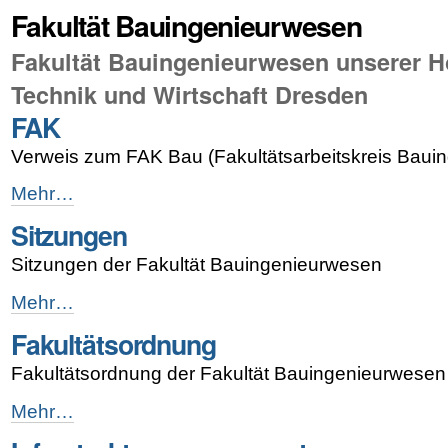
Fakultät Bauingenieurwesen
Fakultät Bauingenieurwesen unserer H
Technik und Wirtschaft Dresden
FAK
Verweis zum FAK Bau (Fakultätsarbeitskreis Baui
FAK
Mehr…
-
Sitzungen
Sitzungen der Fakultät Bauingenieurwesen
Sitzungen
Mehr…
-
Fakultätsordnung
Fakultätsordnung der Fakultät Bauingenieurwesen
Fakultätsordnung
Mehr…
-