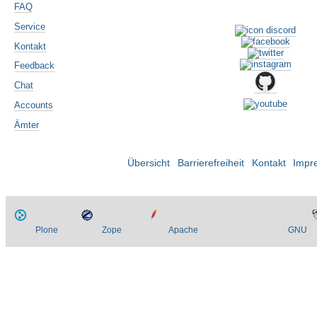
FAQ
Service
Kontakt
Feedback
Chat
Accounts
Ämter
Übersicht
Barrierefreiheit
Kontakt
Impr
Plone
Zope
Apache
GNU