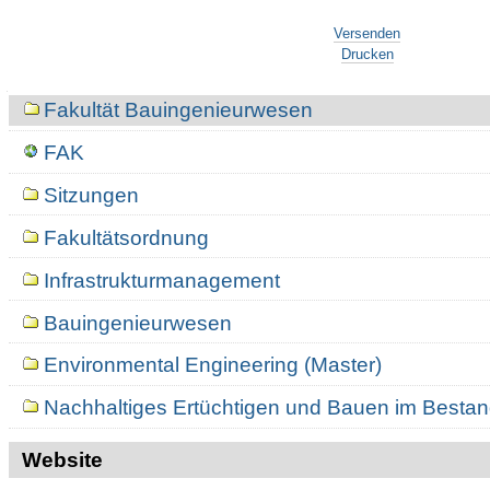
Artikelaktionen
und
Versenden
Bauen
Drucken
im
Bestand
Navigation
(Master)
Fakultät Bauingenieurwesen
-
FAK
Sitzungen
Fakultätsordnung
Infrastrukturmanagement
Bauingenieurwesen
Environmental Engineering (Master)
Nachhaltiges Ertüchtigen und Bauen im Bestan
Website