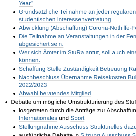
Year"
Grundsätzliche Teilnahme an jeder reguläre
studentischen Interessenvertretung
Abwicklung (Abschaffung) Corona-Nothilfe-
Die Teilnahme an Veranstaltungen in der Ferne
abgesichert sein.
Wer sich Ämter im StuRa antut, soll auch ein
können.
Schaffung Stelle Zuständigkeit Betreuung R
Nachbeschluss Übernahme Reisekosten B
2022/2023
Abwahl beratendes Mitglied
Debatte um mögliche Umstrukturierung des St
losgetreten durch die Anträge zur Abschaffu
Internationales
und
Sport
Stellungnahme Ausschuss Strukturelles daz
ausführliche Debatte in
Sitzung Ausschuss St