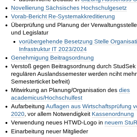
Novellierung Sächsisches Hochschulgesetz
Vorab-Bericht Re-Systemakkreditierung
Überprüfung und Planung der Verwaltungsstel
und Legislatur
vorübergehende Besetzung Stelle Organisat
Infrastruktur IT 2023/2024
Genehmigung Beitragsordnung
Verstoß gegen Beitragsordnung durch StudSek 
regulären Auslandssemester werden nciht meh
Semesterticket befreit)
Mitwirkung an Planung/Organisation des
dies
academicus/Hochschulfest
Aufarbeitung
Auflagen aus Wirtschaftsprüfung 
2020
, vor allem Notwendigkeit
Kassenordnung
Verwendung neues HTWD-Logo in
neuem StuR
Einarbeitung neuer Mitglieder