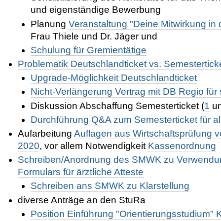
und eigenständige Bewerbung
Planung
Veranstaltung "Deine Mitwirkung in 
Frau Thiele und Dr. Jäger und
Schulung für Gremientätige
Problematik Deutschlandticket vs. Semestertick
Upgrade-Möglichkeit Deutschlandticket
Nicht-Verlängerung Vertrag mit DB Regio f
Diskussion Abschaffung Semesterticket (
1
u
Durchführung Q&A zum Semesterticket für al
Aufarbeitung
Auflagen aus Wirtschaftsprüfung 
2020
, vor allem Notwendigkeit
Kassenordnung
Schreiben/Anordnung des SMWK zu Verwendu
Formulars für ärztliche Atteste
Schreiben ans SMWK zu Klarstellung
diverse Anträge an den StuRa
Position Einführung "Orientierungsstudium"