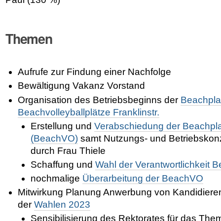
Themen
Aufrufe zur Findung einer Nachfolge
Bewältigung Vakanz Vorstand
Organisation des Betriebsbeginns der
Beachpla
Beachvolleyballplätze Franklinstr.
Erstellung und
Verabschiedung der Beachpl
(BeachVO)
samt Nutzungs- und Betriebskonz
durch Frau Thiele
Schaffung und
Wahl der Verantwortlichkeit B
nochmalige
Überarbeitung der BeachVO
Mitwirkung Planung Anwerbung von Kandidier
der
Wahlen 2023
Sensibilisierung des Rektorates für das Them