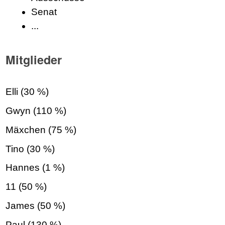
Senat
...
Mitglieder
Elli (30 %)
Gwyn (110 %)
Mäxchen (75 %)
Tino (30 %)
Hannes (1 %)
11 (50 %)
James (50 %)
Paul (130 %)