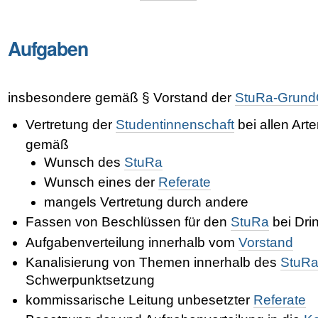
Aufgaben
insbesondere gemäß § Vorstand der
StuRa-Grun
Vertretung der
Studentinnenschaft
bei allen Art
gemäß
Wunsch des
StuRa
Wunsch eines der
Referate
mangels Vertretung durch andere
Fassen von Beschlüssen für den
StuRa
bei Drin
Aufgabenverteilung innerhalb vom
Vorstand
Kanalisierung von Themen innerhalb des
StuR
Schwerpunktsetzung
kommissarische Leitung unbesetzter
Referate