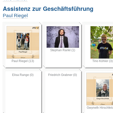
Assistenz zur Geschäftsführung
Paul Riegel
Stephan Rankl (1)
Paul Riegel (13)
Tino Köhler (3)
Elisa Range (0)
Friedrich Grabner (0)
Gwyneth Hirschfeld