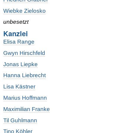
Wiebke Zielosko
unbesetzt
Kanzlei
Elisa Range
Gwyn Hirschfeld
Jonas Liepke
Hanna Liebrecht
Lisa Kästner
Marius Hoffmann
Maximilian Franke
Til Guhlmann
Tino Köhler