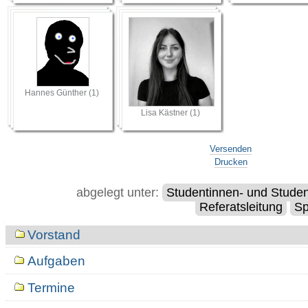
Hannes Günther (1)
Lisa Kästner (1)
Artikelaktionen
Versenden
Drucken
abgelegt unter:
Studentinnen- und Studen
Referatsleitung
Sp
Navigation
Vorstand
Aufgaben
Termine