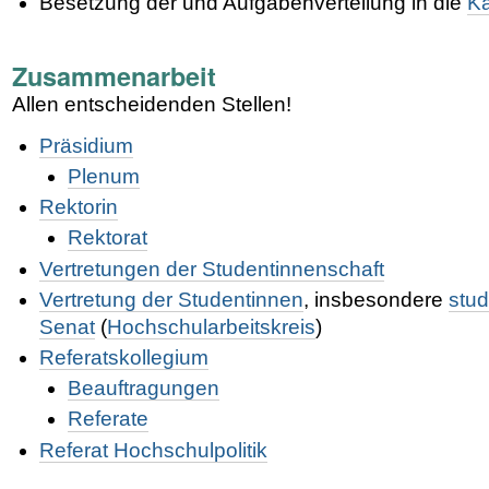
Besetzung der und Aufgabenverteilung in die
Ka
Zusammenarbeit
Allen entscheidenden Stellen!
Präsidium
Plenum
Rektorin
Rektorat
Vertretungen der Studentinnenschaft
Vertretung der Studentinnen
, insbesondere
stud
Senat
(
Hochschularbeitskreis
)
Referatskollegium
Beauftragungen
Referate
Referat Hochschulpolitik