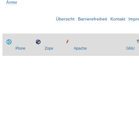
Ämter
Übersicht
Barrierefreiheit
Kontakt
Impr
Plone
Zope
Apache
GNU