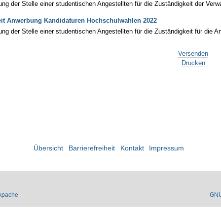
ng der Stelle einer studentischen Angestellten für die Zuständigkeit der Ver
eit Anwerbung Kandidaturen Hochschulwahlen 2022
ng der Stelle einer studentischen Angestellten für die Zuständigkeit für di
Versenden
Drucken
Übersicht
Barrierefreiheit
Kontakt
Impressum
Apache
GN