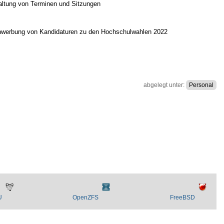
waltung von Terminen und Sitzungen
e Anwerbung von Kandidaturen zu den Hochschulwahlen 2022
abgelegt unter:
Personal
U
OpenZFS
FreeBSD