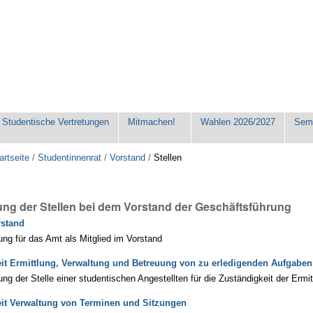
Studentische Vertretungen
Mitmachen!
Wahlen 2026/2027
Seme
artseite
/
Studentinnenrat
/
Vorstand
/
Stellen
ng der Stellen bei dem Vorstand der Geschäftsführung
rstand
ng für das Amt als Mitglied im Vorstand
it Ermittlung, Verwaltung und Betreuung von zu erledigenden Aufgaben
ng der Stelle einer studentischen Angestellten für die Zuständigkeit der Erm
it Verwaltung von Terminen und Sitzungen