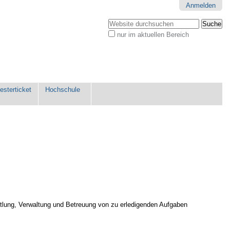
Anmelden
Website durchsuchen
nur im aktuellen Bereich
Erweiterte
Suche…
sterticket
Hochschule
ittlung, Verwaltung und Betreuung von zu erledigenden Aufgaben