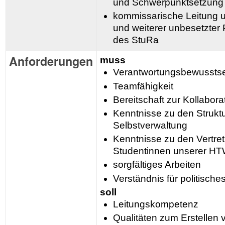
und Schwerpunktsetzung
kommissarische Leitung 
und weiterer unbesetzter 
des StuRa
Anforderungen
muss
Verantwortungsbewussts
Teamfähigkeit
Bereitschaft zur Kollabora
Kenntnisse zu den Strukt
Selbstverwaltung
Kenntnisse zu den Vertre
Studentinnen unserer H
sorgfältiges Arbeiten
Verständnis für politisch
soll
Leitungskompetenz
Qualitäten zum Erstellen 