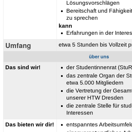
Lösungsvorschlägen
Bereitschaft und Fähigkei
zu sprechen
kann
Erfahrungen in der Intere
Umfang
etwa 5 Stunden bis Vollzeit
über uns
Das sind wir!
der Studentinnenrat (StuR
das zentrale Organ der St
etwa 5.000 Mitgliedern
die Vertretung der Gesamt
unserer HTW Dresden
die zentrale Stelle für st
Interessen
Das bieten wir dir!
entspanntes Arbeitsumfel