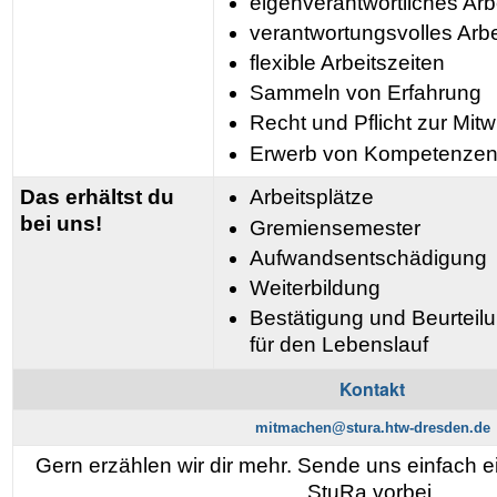
eigenverantwortliches Arb
verantwortungsvolles Arbe
flexible Arbeitszeiten
Sammeln von Erfahrung
Recht und Pflicht zur Mit
Erwerb von Kompetenze
Das erhältst du
Arbeitsplätze
bei uns!
Gremiensemester
Aufwandsentschädigung
Weiterbildung
Bestätigung und Beurtei
für den Lebenslauf
Kontakt
mitmachen@stura.htw-dresden.de
Gern erzählen wir dir mehr. Sende uns einfach 
StuRa vorbei.