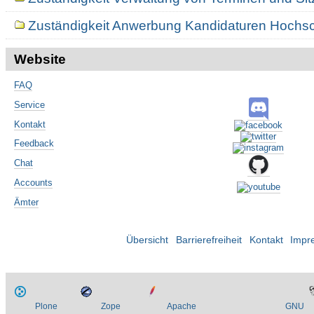
Zuständigkeit Anwerbung Kandidaturen Hochs
Website
FAQ
Service
Kontakt
Feedback
Chat
Accounts
Ämter
Übersicht
Barrierefreiheit
Kontakt
Impr
Plone
Zope
Apache
GNU