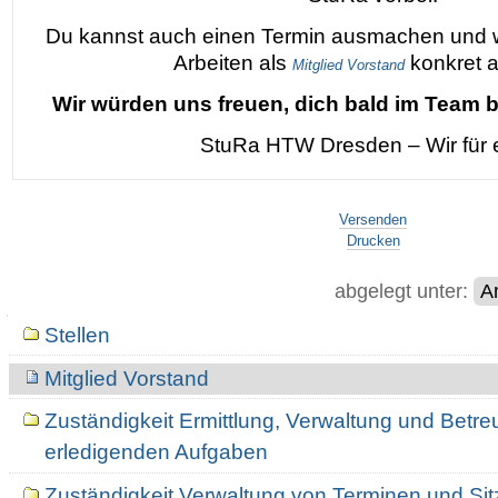
Du kannst auch einen Termin ausmachen und wi
Arbeiten als
konkret a
Mitglied Vorstand
Wir würden uns freuen, dich bald im Team 
StuRa HTW Dresden – Wir für 
Artikelaktionen
Versenden
Drucken
abgelegt unter:
A
Navigation
Stellen
Mitglied Vorstand
Zuständigkeit Ermittlung, Verwaltung und Betr
erledigenden Aufgaben
Zuständigkeit Verwaltung von Terminen und Si