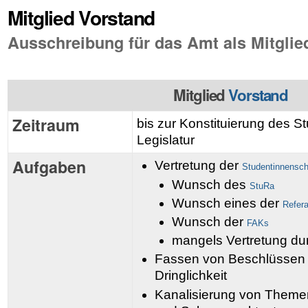
Mitglied Vorstand
Ausschreibung für das Amt als Mitglie
Mitglied
Vorstand
Zeitraum
bis zur Konstituierung des 
Legislatur
Aufgaben
Vertretung der
Studentinnensch
Wunsch des
StuRa
Wunsch eines der
Refer
Wunsch der
FAKs
mangels Vertretung du
Fassen von Beschlüssen 
Dringlichkeit
Kanalisierung von Theme