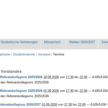
Studentische Vertretungen
Mitmachen!
Wahlen 2026/2027
Seme
artseite
/
Studentinnenrat
/
Vorstand
/
Termine
 Vorstandes
 Referatskollegium 2025/2026
18.08.2026
von
17:30
bis
22:00
—
A105/A106
 des Referatskollegiums 2025/2026
 Referatskollegium 2025/2026
01.09.2026
von
17:30
bis
22:00
—
A105/A106
 des Referatskollegiums 2025/2026
Referatskollegium 2026/2027
15.09.2026
von
17:30
bis
22:00
—
A105/A106 