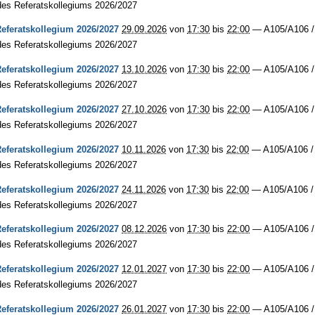
des Referatskollegiums 2026/2027
Referatskollegium 2026/2027
29.09.2026
von
17:30
bis
22:00
—
A105/A106 
des Referatskollegiums 2026/2027
Referatskollegium 2026/2027
13.10.2026
von
17:30
bis
22:00
—
A105/A106 
des Referatskollegiums 2026/2027
Referatskollegium 2026/2027
27.10.2026
von
17:30
bis
22:00
—
A105/A106 
des Referatskollegiums 2026/2027
Referatskollegium 2026/2027
10.11.2026
von
17:30
bis
22:00
—
A105/A106 
des Referatskollegiums 2026/2027
Referatskollegium 2026/2027
24.11.2026
von
17:30
bis
22:00
—
A105/A106 
des Referatskollegiums 2026/2027
Referatskollegium 2026/2027
08.12.2026
von
17:30
bis
22:00
—
A105/A106 
des Referatskollegiums 2026/2027
Referatskollegium 2026/2027
12.01.2027
von
17:30
bis
22:00
—
A105/A106 
des Referatskollegiums 2026/2027
Referatskollegium 2026/2027
26.01.2027
von
17:30
bis
22:00
—
A105/A106 