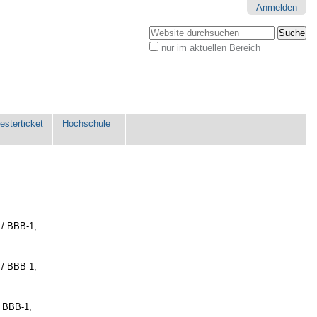
Anmelden
Website durchsuchen
nur im aktuellen Bereich
Erweiterte
Suche…
sterticket
Hochschule
 / BBB-1
,
 / BBB-1
,
/ BBB-1
,