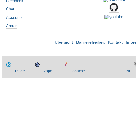
Feedback
Chat
Accounts
Ämter
Übersicht
Barrierefreiheit
Kontakt
Impr
Plone
Zope
Apache
GNU