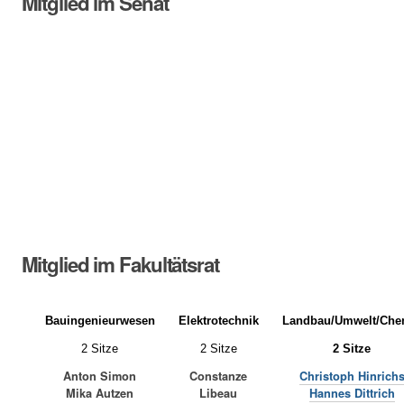
Mitglied im Senat
Mitglied im Fakultätsrat
Bauingenieurwesen
Elektrotechnik
Landbau/Umwelt/Che
2 Sitze
2 Sitze
2 Sitze
Anton Simon
Constanze
Christoph Hinrich
Mika Autzen
Libeau
Hannes Dittrich