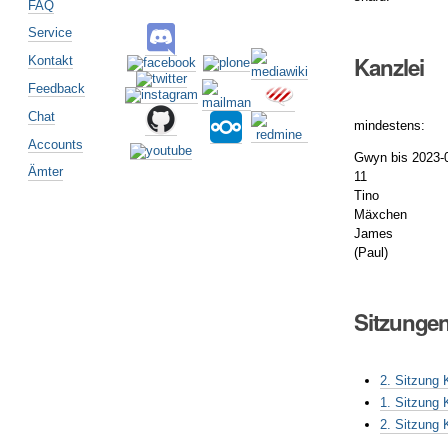
FAQ
Service
Kanzlei
Kontakt
Feedback
Chat
mindestens:
Accounts
Gwyn bis 2023-
Ämter
11
Tino
Mäxchen
James
(Paul)
Sitzunge
2. Sitzung 
1. Sitzung 
2. Sitzung 