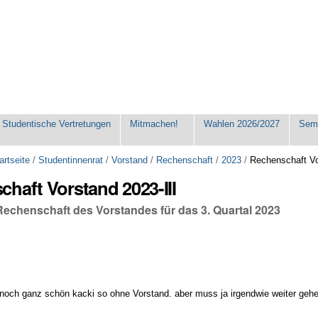
Studentische Vertretungen
Mitmachen!
Wahlen 2026/2027
Seme
artseite
/
Studentinnenrat
/
Vorstand
/
Rechenschaft
/
2023
/
Rechenschaft Vo
haft Vorstand 2023-III
Rechenschaft des Vorstandes für das 3. Quartal 2023
r noch ganz schön kacki so ohne Vorstand. aber muss ja irgendwie weiter geh