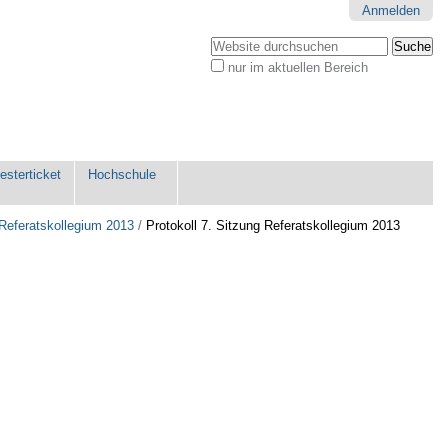
Anmelden
Website durchsuchen
nur im aktuellen Bereich
Erweiterte
Suche…
sterticket
Hochschule
 Referatskollegium 2013
/
Protokoll 7. Sitzung Referatskollegium 2013