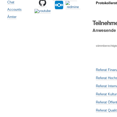
Chat
Protokollers
Accounts
Ämter
Teilnehm
Anwesende
stimmberechtigte
Referat Finan
Referat Hochs
Referat Intern
Referat Kultur
Referat Öffent
Referat Qual