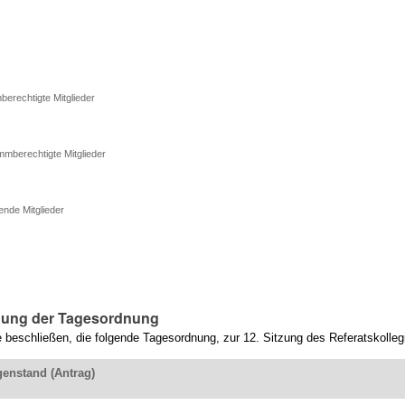
berechtigte Mitglieder
mmberechtigte Mitglieder
ende Mitglieder
dung der Tagesordnung
beschließen, die folgende Tagesordnung, zur 12. Sitzung des Referatskolleg
enstand (Antrag)