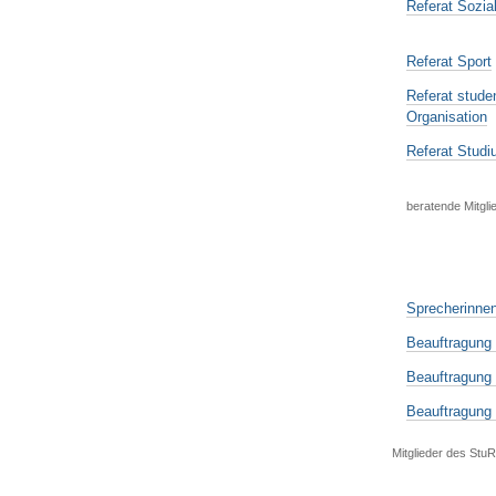
Referat Sozia
Referat Sport
Referat stude
Organisation
Referat Stud
beratende Mitgli
Sprecherinne
Beauftragung
Beauftragung 
Beauftragung 
Mitglieder des Stu