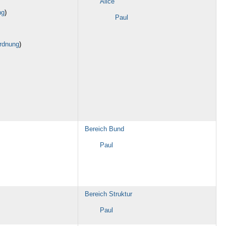
Alice
ng
)
Paul
ordnung
)
Bereich Bund
Paul
Bereich Struktur
Paul