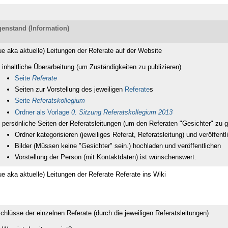
enstand (Information)
ue aka aktuelle) Leitungen der Referate auf der Website
inhaltliche Überarbeitung (um Zuständigkeiten zu publizieren)
Seite
Referate
Seiten zur Vorstellung des jeweiligen
Referate
s
Seite
Referatskollegium
Ordner als Vorlage
0. Sitzung Referatskollegium 2013
persönliche Seiten der Referatsleitungen (um den Referaten "Gesichter" zu 
Ordner kategorisieren (jeweiliges Referat, Referatsleitung) und veröffent
Bilder (Müssen keine "Gesichter" sein.) hochladen und veröffentlichen
Vorstellung der Person (mit Kontaktdaten) ist wünschenswert.
ue aka aktuelle) Leitungen der Referate Referate ins Wiki
chlüsse der einzelnen Referate (durch die jeweiligen Referatsleitungen)