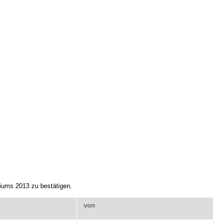
iums 2013 zu bestätigen.
von