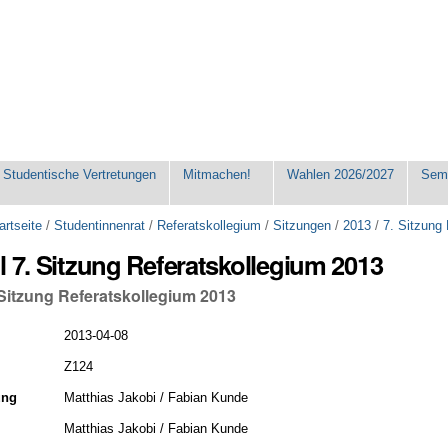
Studentische Vertretungen
Mitmachen!
Wahlen 2026/2027
Seme
artseite
/
Studentinnenrat
/
Referatskollegium
/
Sitzungen
/
2013
/
7. Sitzung
l 7. Sitzung Referatskollegium 2013
 Sitzung Referatskollegium 2013
2013-04-08
Z124
ung
Matthias Jakobi / Fabian Kunde
Matthias Jakobi / Fabian Kunde