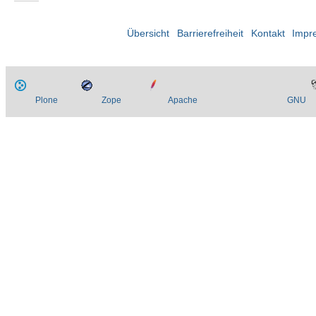
Übersicht
Barrierefreiheit
Kontakt
Impr
Plone
Zope
Apache
GNU