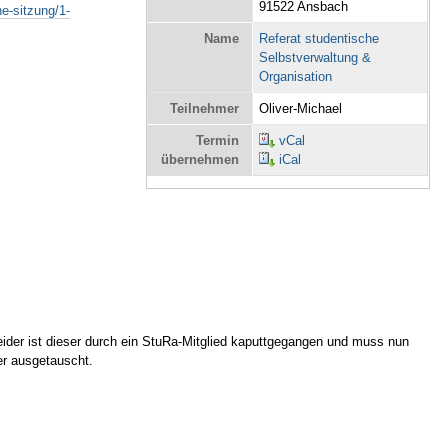
91522 Ansbach
e-sitzung/1-
Name
Referat studentische
Selbstverwaltung &
Organisation
Teilnehmer
Oliver-Michael
Termin
vCal
übernehmen
iCal
ider ist dieser durch ein StuRa-Mitglied kaputtgegangen und muss nun
er ausgetauscht.