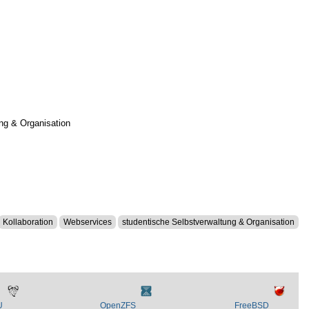
ng & Organisation
Kollaboration
Webservices
studentische Selbstverwaltung & Organisation
U
OpenZFS
FreeBSD