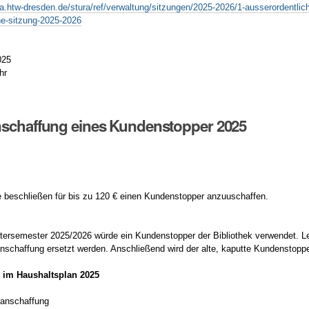
ra.htw-dresden.de/stura/ref/verwaltung/sitzungen/2025-2026/1-ausserordentlich
he-sitzung-2025-2026
025
hr
nschaffung eines Kundenstopper 2025
beschließen für bis zu 120 € einen Kundenstopper anzuuschaffen.
ersemester 2025/2026 würde ein Kundenstopper der Bibliothek verwendet. Le
nschaffung ersetzt werden. Anschließend wird der alte, kaputte Kundenstopp
 im Haushaltsplan 2025
uanschaffung