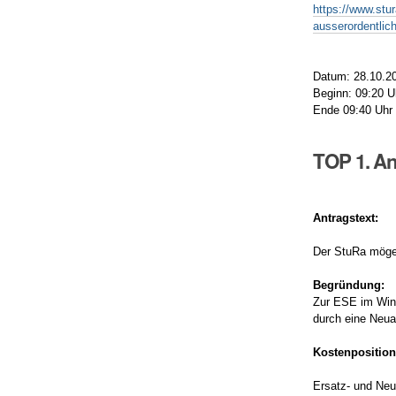
https://www.stu
ausserordentlic
Datum: 28.10.2
Beginn: 09:20 U
Ende 09:40 Uhr
TOP 1. A
Antragstext:
Der StuRa möge 
Begründung:
Zur ESE im Wint
durch eine Neua
Kostenposition
Ersatz- und Ne