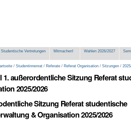
Studentische Vertretungen
Mitmachen!
Wahlen 2026/2027
Seme
artseite
/
Studentinnenrat
/
Referate
/
Referat Organisation
/
Sitzungen
/
2025
l 1. außerordentliche Sitzung Referat st
tion 2025/2026
odentliche Sitzung Referat studentische
rwaltung & Organisation 2025/2026