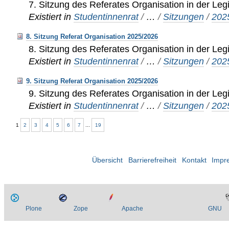
7. Sitzung des Referates Organisation in der Leg
Existiert in
Studentinnenrat
/
…
/
Sitzungen
/
202
8. Sitzung Referat Organisation 2025/2026
8. Sitzung des Referates Organisation in der Leg
Existiert in
Studentinnenrat
/
…
/
Sitzungen
/
202
9. Sitzung Referat Organisation 2025/2026
9. Sitzung des Referates Organisation in der Leg
Existiert in
Studentinnenrat
/
…
/
Sitzungen
/
202
1
2
3
4
5
6
7
...
19
Übersicht
Barrierefreiheit
Kontakt
Impr
Plone
Zope
Apache
GNU