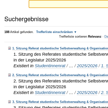
Suchergebnisse
188
Artikel gefunden.
Trefferliste einschränken
Trefferliste sortieren
Relevanz
·
Da
1. Sitzung Referat studentische Selbstverwaltung & Organisatio
1. Sitzung des Referates studentische Selbstver
in der Legislatur 2025/2026
Existiert in
Studentinnenrat
/
…
/
2025/2026
/
1. 
2. Sitzung Referat studentische Selbstverwaltung & Organisatio
2. Sitzung des Referates studentische Selbstver
in der Legislatur 2025/2026
Existiert in
Studentinnenrat
/
…
/
2025/2026
/
2. 
3. Sitzung Referat studentische Selbstverwaltung & Organisatio
3. Sitzung des Referates studentische Selbstver