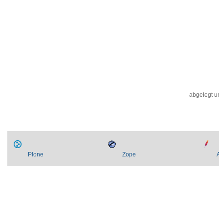
Artikelaktionen
abgelegt u
Plone
Zope