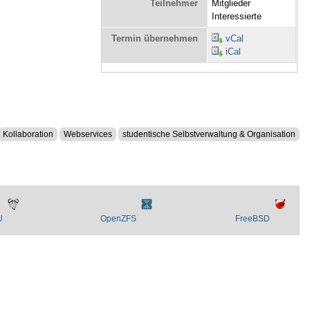
Teilnehmer
Mitglieder
Interessierte
Termin übernehmen
vCal
iCal
Kollaboration
Webservices
studentische Selbstverwaltung & Organisation
U
OpenZFS
FreeBSD