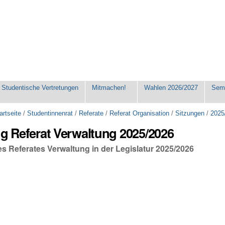
Studentische Vertretungen
Mitmachen!
Wahlen 2026/2027
Seme
artseite
/
Studentinnenrat
/
Referate
/
Referat Organisation
/
Sitzungen
/
2025
ng Referat Verwaltung 2025/2026
es Referates Verwaltung in der Legislatur 2025/2026