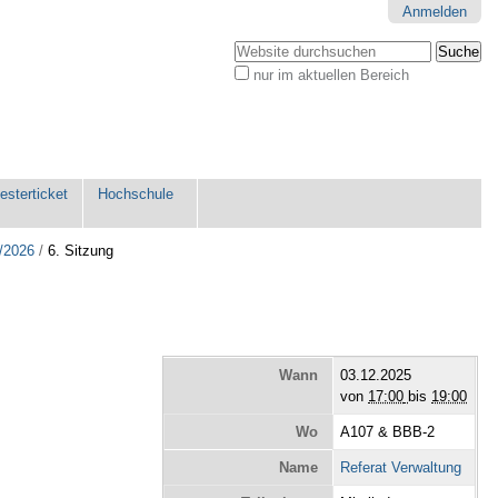
Anmelden
Website durchsuchen
nur im aktuellen Bereich
Erweiterte
Suche…
sterticket
Hochschule
/2026
/
6. Sitzung
Wann
03.12.2025
von
17:00
bis
19:00
Wo
A107 & BBB-2
Name
Referat Verwaltung