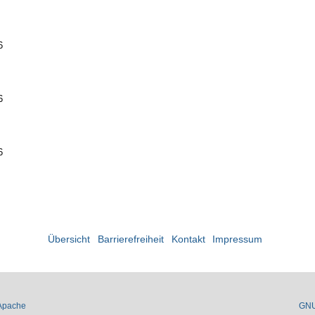
6
6
6
Übersicht
Barrierefreiheit
Kontakt
Impressum
Apache
GN