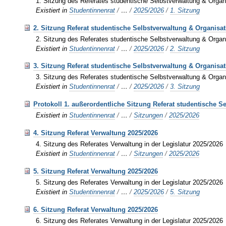
1. Sitzung des Referates studentische Selbstverwaltung & Organi
Existiert in
Studentinnenrat
/
…
/
2025/2026
/
1. Sitzung
2. Sitzung Referat studentische Selbstverwaltung & Organisa
2. Sitzung des Referates studentische Selbstverwaltung & Organi
Existiert in
Studentinnenrat
/
…
/
2025/2026
/
2. Sitzung
3. Sitzung Referat studentische Selbstverwaltung & Organisa
3. Sitzung des Referates studentische Selbstverwaltung & Organi
Existiert in
Studentinnenrat
/
…
/
2025/2026
/
3. Sitzung
Protokoll 1. außerordentliche Sitzung Referat studentische S
Existiert in
Studentinnenrat
/
…
/
Sitzungen
/
2025/2026
4. Sitzung Referat Verwaltung 2025/2026
4. Sitzung des Referates Verwaltung in der Legislatur 2025/2026
Existiert in
Studentinnenrat
/
…
/
Sitzungen
/
2025/2026
5. Sitzung Referat Verwaltung 2025/2026
5. Sitzung des Referates Verwaltung in der Legislatur 2025/2026
Existiert in
Studentinnenrat
/
…
/
2025/2026
/
5. Sitzung
6. Sitzung Referat Verwaltung 2025/2026
6. Sitzung des Referates Verwaltung in der Legislatur 2025/2026