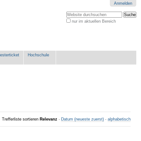
Anmelden
Website durchsuchen
nur im aktuellen Bereich
Erweiterte
Suche…
sterticket
Hochschule
Trefferliste sortieren
Relevanz
·
Datum (neueste zuerst)
·
alphabetisch