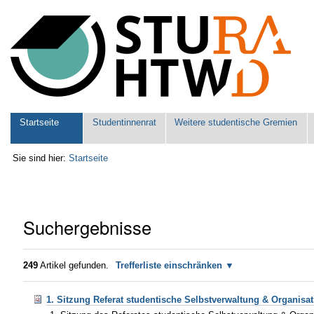
Benutzerspezifische
Werkzeuge
Sektionen
Startseite
Studentinnenrat
Weitere studentische Gremien
Sie sind hier:
Startseite
Suchergebnisse
249
Artikel gefunden.
Trefferliste einschränken
1. Sitzung Referat studentische Selbstverwaltung & Organisa