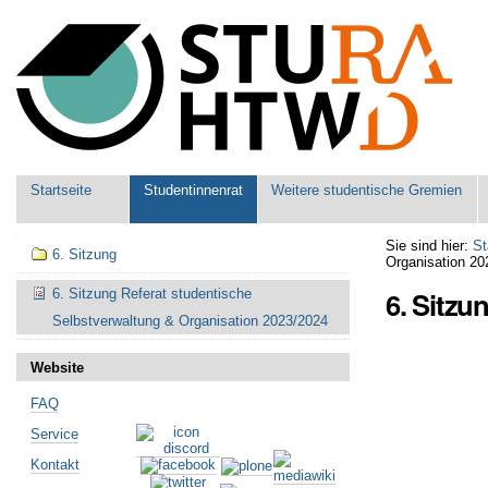
Benutzerspezifische
Werkzeuge
Sektionen
Startseite
Studentinnenrat
Weitere studentische Gremien
Navigation
Sie sind hier:
St
6. Sitzung
Organisation 20
6. Sitzu
6. Sitzung Referat studentische
Selbstverwaltung & Organisation 2023/2024
Website
FAQ
Service
Kontakt