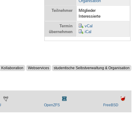
Organisation
Teilnehmer
Mitglieder
Interessierte
Termin
vCal
übernehmen
iCal
Kollaboration
Webservices
studentische Selbstverwaltung & Organisation
U
OpenZFS
FreeBSD