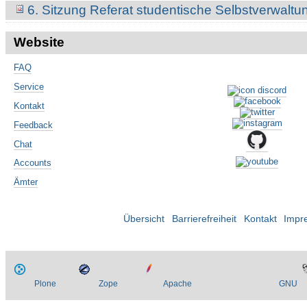
6. Sitzung Referat studentische Selbstverwalt
Website
FAQ
Service
Kontakt
Feedback
Chat
Accounts
Ämter
Übersicht
Barrierefreiheit
Kontakt
Impr
Plone
Zope
Apache
GNU