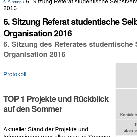
/
6. Sitzung Referat studentische Selbstver
6. Sitzung
2016
6. Sitzung Referat studentische Se
Organisation 2016
6. Sitzung des Referates studentische
Organisation 2016
Protokoll
TOP 1 Projekte und Rückblick
auf den Sommer
Kontaktt
T
Aktueller Stand der Projekte und
übern
Informationen über alles was im Sommer