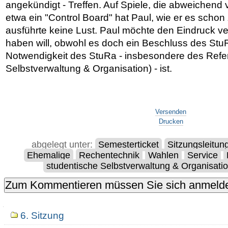
angekündigt - Treffen. Auf Spiele, die abweichend 
etwa ein "Control Board" hat Paul, wie er es schon 
ausführte keine Lust. Paul möchte den Eindruck v
haben will, obwohl es doch ein Beschluss des StuR
Notwendigkeit des StuRa - insbesondere des Refer
Selbstverwaltung & Organisation) - ist.
Artikelaktionen
Versenden
Drucken
abgelegt unter:
Semesterticket
Sitzungsleitun
Ehemalige
Rechentechnik
Wahlen
Service
studentische Selbstverwaltung & Organisati
Navigation
6. Sitzung