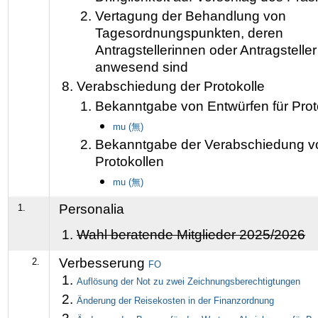
Vertagung der Behandlung von
Tagesordnungspunkten, deren
Antragstellerinnen oder Antragsteller
anwesend sind
Verabschiedung der Protokolle
Bekanntgabe von Entwürfen für Prot
mu (無)
Bekanntgabe der Verabschiedung v
Protokollen
mu (無)
Personalia
1.
Wahl beratende Mitglieder 2025/2026
Verbesserung
2.
FO
Auflösung der Not zu zwei Zeichnungsberechtigtungen
Änderung der Reisekosten in der Finanzordnung