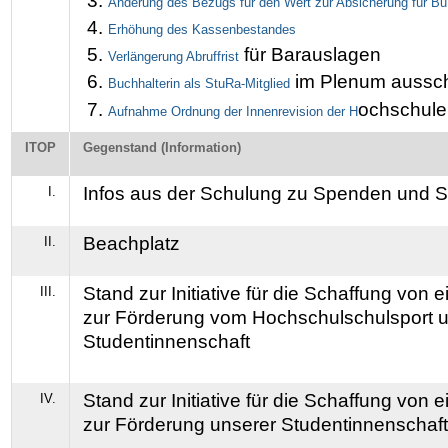
Änderung des Bezugs für den Wert zur Absicherung für B
Erhöhung des Kassenbestandes
für Barauslagen
Verlängerung Abruffrist
im Plenum aussch
Buchhalterin als StuRa-Mitglied
ochschule
Aufnahme Ordnung der Innenrevision der H
ITOP
Gegenstand (Information)
Infos aus der Schulung zu Spenden und 
I.
Beachplatz
II.
Stand zur Initiative für die Schaffung von 
III.
zur Förderung vom Hochschulschulsport u
Studentinnenschaft
Stand zur Initiative für die Schaffung von 
IV.
zur Förderung unserer Studentinnenschaft