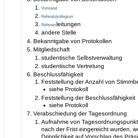
Vorstand
Referatskollegium
leitungen
Referats
andere Stelle
Bekanntgabe von Protokollen
Mitgliedschaft
studentische Selbstverwaltung
studentische Vertretung
Beschlussfähigkeit
Feststellung der Anzahl von Stimmb
siehe Protokoll
Feststellung der Beschlussfähigkeit
siehe Protokoll
Verabschiedung der Tagesordnung
Aufnahme von Tagesordnungspunkte
nach der Frist eingereicht wurden, 
Dringlichkeit auf Vorschlag des Präs