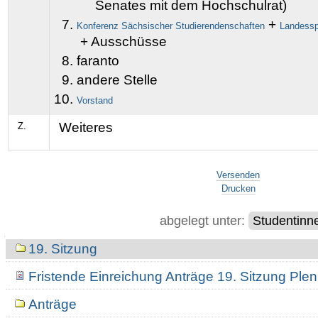
Senates mit dem Hochschulrat)
+
Konferenz Sächsischer Studierendenschaften
Landessp
+ Ausschüsse
faranto
andere Stelle
Vorstand
Weiteres
Z.
Artikelaktionen
Versenden
Drucken
abgelegt unter:
Studentinn
Navigation
19. Sitzung
Fristende Einreichung Anträge 19. Sitzung Pl
Anträge