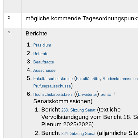
mögliche kommende Tagesordnungspunk
X.
Berichte
Y.
Präsidium
Referate
Beauftragte
Ausschüsse
(
,
Fakultätsarbeitskreise
Fakultätsräte
Studienkommission
)
Prüfungsausschüsse
((
)
+
Hochschularbeitskreis
Erweiterter
Senat
Senatskommissionen)
Bericht
(textliche
233. Sitzung Senat
Vervollständigung vom Bericht 18. S
Plenum 2025/2026)
Bericht
(alljährliche Si
234. Sitzung Senat