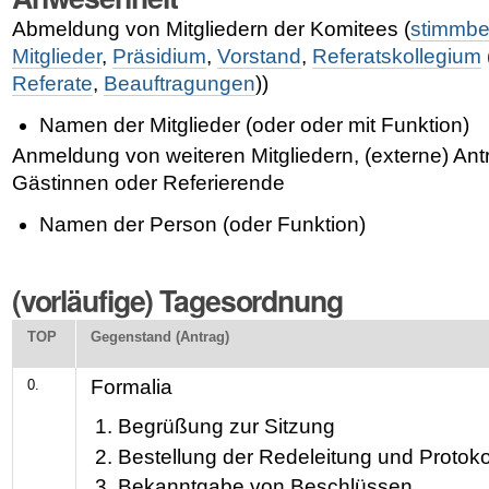
Abmeldung von Mitgliedern der Komitees (
stimmbe
Mitglieder
,
Präsidium
,
Vorstand
,
Referatskollegium
Referate
,
Beauftragungen
))
Namen der Mitglieder (oder oder mit Funktion)
Anmeldung von weiteren Mitgliedern, (externe) Antr
Gästinnen oder Referierende
Namen der Person (oder Funktion)
(vorläufige) Tagesordnung
TOP
Gegenstand (Antrag)
Formalia
0.
Begrüßung zur Sitzung
Bestellung der Redeleitung und Protokol
Bekanntgabe von Beschlüssen