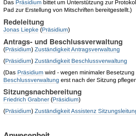
Das
Präsidium
bittet um Unterstützung zur Protokoll
Pad zur Erstellung von Mitschriften bereitgestellt.)
Redeleitung
Jonas Liepke
(
Präsidium
)
Antrags- und Beschlussverwaltung
(
Präsidium
)
Zuständigkeit Antragsverwaltung
(
Präsidium
)
Zuständigkeit Beschlussverwaltung
(Das
Präsidium
wird - wegen minimaler Besetzung 
Beschlussverwaltung
erst nach der Sitzung pflege
Sitzungsnachbereitung
Friedrich Grabner
(
Präsidium
)
(
Präsidium
)
Zuständigkeit Assistenz Sitzungsleitun
Anwesenheit