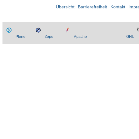
Übersicht
Barrierefreiheit
Kontakt
Impr
Plone
Zope
Apache
GNU