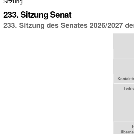
Sitzung
233. Sitzung Senat
233. Sitzung des Senates 2026/2027 d
Kontaktt
Teiln
T
übern