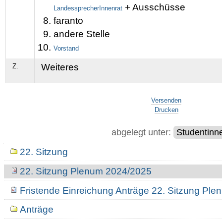
+ Ausschüsse
LandessprecherInnenrat
faranto
andere Stelle
Vorstand
Weiteres
Z.
Artikelaktionen
Versenden
Drucken
abgelegt unter:
Studentinn
Navigation
22. Sitzung
22. Sitzung Plenum 2024/2025
Fristende Einreichung Anträge 22. Sitzung Pl
Anträge