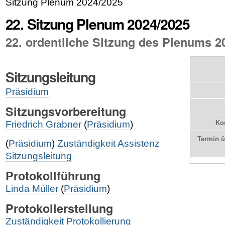
Sitzung Plenum 2024/2025
22. Sitzung Plenum 2024/2025
22. ordentliche Sitzung des Plenums 2
Sitzungsleitung
Präsidium
Sitzungsvorbereitung
Friedrich Grabner
(
Präsidium
)
Kon
Termin 
(
Präsidium
)
Zuständigkeit Assistenz
Sitzungsleitung
Protokollführung
Linda Müller
(
Präsidium
)
Protokollerstellung
Zuständigkeit Protokollierung