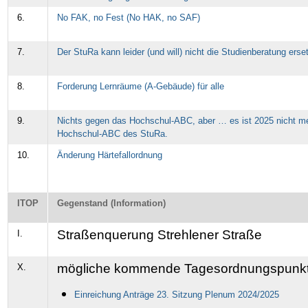
6.
No FAK, no Fest (No HAK, no SAF)
7.
Der StuRa kann leider (und will) nicht die Studienberatung erse
8.
Forderung Lernräume (A-Gebäude) für alle
9.
Nichts gegen das Hochschul-ABC, aber … es ist 2025 nicht m
Hochschul-ABC des StuRa.
10.
Änderung Härtefallordnung
ITOP
Gegenstand (Information)
Straßenquerung Strehlener Straße
I.
mögliche kommende Tagesordnungspunk
X.
Einreichung Anträge 23. Sitzung Plenum 2024/2025