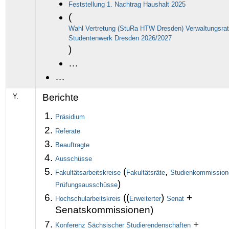
Feststellung 1. Nachtrag Haushalt 2025
(
Wahl Vertretung (StuRa HTW Dresden) Verwaltungsrat
Studentenwerk Dresden 2026/2027
)
…
…
Berichte
Y.
Präsidium
Referate
Beauftragte
Ausschüsse
(
,
Fakultätsarbeitskreise
Fakultätsräte
Studienkommission
)
Prüfungsausschüsse
((
)
+
Hochschularbeitskreis
Erweiterter
Senat
Senatskommissionen)
+
Konferenz Sächsischer Studierendenschaften