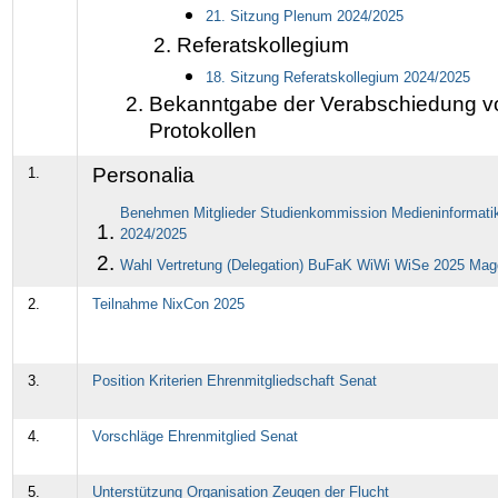
21.
Sitzung Plenum 2024/2025
Referatskollegium
18. Sitzung Referatskollegium 2024/2025
Bekanntgabe der Verabschiedung v
Protokollen
Personalia
1.
Benehmen Mitglieder Studienkommission Medieninformati
2024/2025
Wahl Vertretung (Delegation) BuFaK WiWi WiSe 2025 Mag
2.
Teilnahme NixCon 2025
3.
Position Kriterien Ehrenmitgliedschaft Senat
4.
Vorschläge Ehrenmitglied Senat
5.
Unterstützung Organisation Zeugen der Flucht