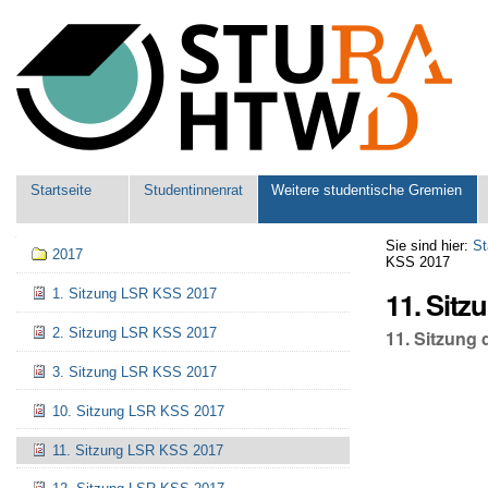
Benutzerspezifische
Werkzeuge
Sektionen
Startseite
Studentinnenrat
Weitere studentische Gremien
Navigation
Sie sind hier:
St
2017
KSS 2017
11. Sit
1. Sitzung LSR KSS 2017
2. Sitzung LSR KSS 2017
11. Sitzung
3. Sitzung LSR KSS 2017
10. Sitzung LSR KSS 2017
11. Sitzung LSR KSS 2017