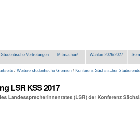
Studentische Vertretungen
Mitmachen!
Wahlen 2026/2027
Seme
artseite
/
Weitere studentische Gremien
/
Konferenz Sächsischer Studierend
zung LSR KSS 2017
 des LandessprecherInnenrates (LSR) der Konferenz Sächs