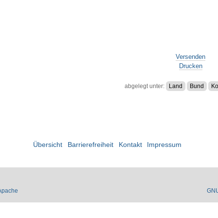
Versenden
Drucken
abgelegt unter:
Land
Bund
Ko
Übersicht
Barrierefreiheit
Kontakt
Impressum
Apache
GN