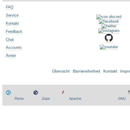
FAQ
Service
Kontakt
Feedback
Chat
Accounts
Ämter
Übersicht
Barrierefreiheit
Kontakt
Impr
Plone
Zope
Apache
GNU