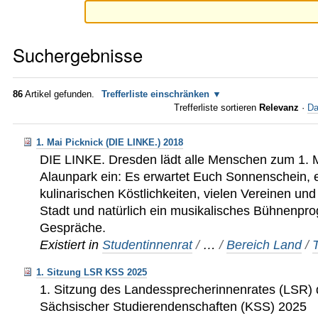
Suchergebnisse
86
Artikel gefunden.
Trefferliste einschränken
Trefferliste sortieren
Relevanz
·
Da
1. Mai Picknick (DIE LINKE.) 2018
DIE LINKE. Dresden lädt alle Menschen zum 1. 
Alaunpark ein: Es erwartet Euch Sonnenschein, e
kulinarischen Köstlichkeiten, vielen Vereinen und
Stadt und natürlich ein musikalisches Bühnenpr
Gespräche.
Existiert in
Studentinnenrat
/
…
/
Bereich Land
/
1. Sitzung LSR KSS 2025
1. Sitzung des Landessprecherinnenrates (LSR) 
Sächsischer Studierendenschaften (KSS) 2025