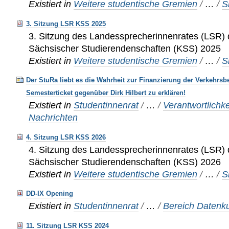
Existiert in
Weitere studentische Gremien
/
…
/
S
3. Sitzung LSR KSS 2025
3. Sitzung des Landessprecherinnenrates (LSR) 
Sächsischer Studierendenschaften (KSS) 2025
Existiert in
Weitere studentische Gremien
/
…
/
S
Der StuRa liebt es die Wahrheit zur Finanzierung der Verkehrsb
Semesterticket gegenüber Dirk Hilbert zu erklären!
Existiert in
Studentinnenrat
/
…
/
Verantwortlichke
Nachrichten
4. Sitzung LSR KSS 2026
4. Sitzung des Landessprecherinnenrates (LSR) 
Sächsischer Studierendenschaften (KSS) 2026
Existiert in
Weitere studentische Gremien
/
…
/
S
DD-IX Opening
Existiert in
Studentinnenrat
/
…
/
Bereich Datenku
11. Sitzung LSR KSS 2024