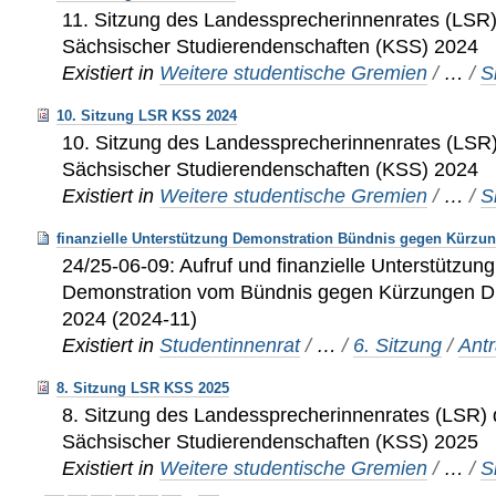
11. Sitzung des Landessprecherinnenrates (LSR
Sächsischer Studierendenschaften (KSS) 2024
Existiert in
Weitere studentische Gremien
/
…
/
S
10. Sitzung LSR KSS 2024
10. Sitzung des Landessprecherinnenrates (LSR
Sächsischer Studierendenschaften (KSS) 2024
Existiert in
Weitere studentische Gremien
/
…
/
S
finanzielle Unterstützung Demonstration Bündnis gegen Kürzu
24/25-06-09: Aufruf und finanzielle Unterstützun
Demonstration vom Bündnis gegen Kürzungen 
2024 (2024-11)
Existiert in
Studentinnenrat
/
…
/
6. Sitzung
/
Ant
8. Sitzung LSR KSS 2025
8. Sitzung des Landessprecherinnenrates (LSR) 
Sächsischer Studierendenschaften (KSS) 2025
Existiert in
Weitere studentische Gremien
/
…
/
S