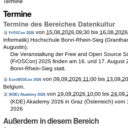
Termine
Termine
Termine des Bereiches Datenkultur
von
15.08.2026 09:30
bis
16.08.2026
FrOSCon 2026
Informatik) Hochschule Bonn-Rhein-Sieg (Grantha
Augustin)
,
Die Veranstaltung der Free and Open Source S
(FrOSCon) 2025 finden am 16. und 17. August 
Bonn-Rhein-Sieg statt.
von
09.09.2026 11:00
bis
13.09.2
EuroBSDCon 2026
Belgium
,
von
19.09.2026 10:00
bis
24.09.
(KDE) Akademy 2026
(KDE) Akademy 2026 in Graz (Österreich) vom 
2026
Außerdem in diesem Bereich