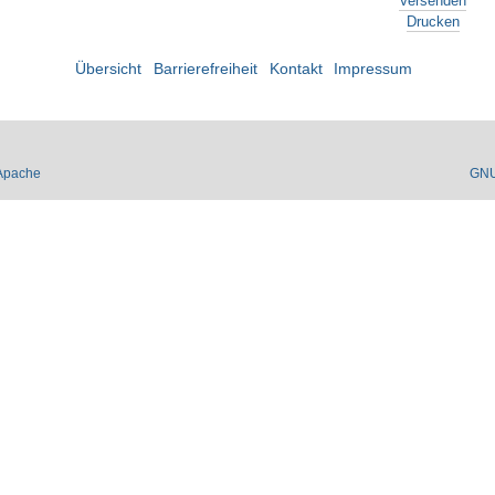
Versenden
Drucken
Übersicht
Barrierefreiheit
Kontakt
Impressum
Apache
GN