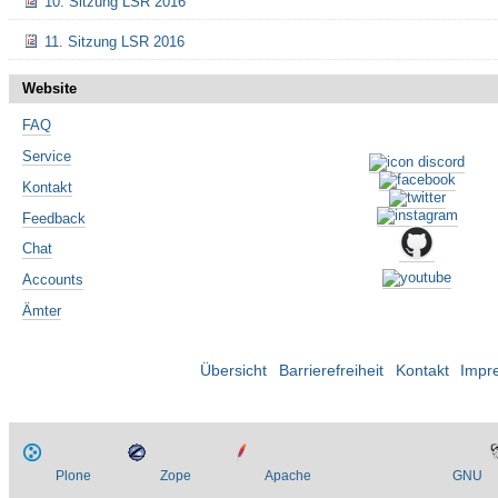
10. Sitzung LSR 2016
11. Sitzung LSR 2016
Website
FAQ
Service
Kontakt
Feedback
Chat
Accounts
Ämter
Übersicht
Barrierefreiheit
Kontakt
Impr
Plone
Zope
Apache
GNU