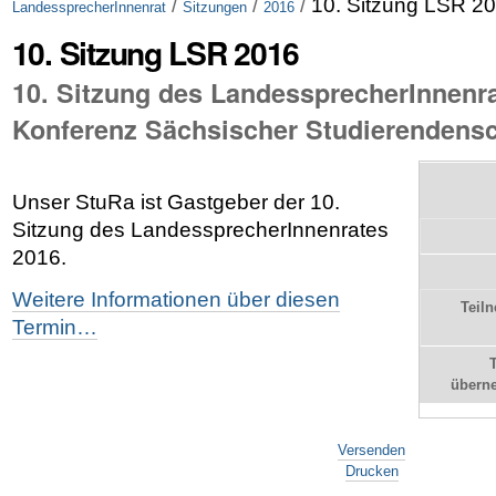
/
/
/
10. Sitzung LSR 2
LandessprecherInnenrat
Sitzungen
2016
10. Sitzung LSR 2016
10. Sitzung des LandessprecherInnenra
Konferenz Sächsischer Studierendensc
Unser StuRa ist Gastgeber der 10.
Sitzung des LandessprecherInnenrates
2016.
Weitere Informationen über diesen
Teil
Termin…
übern
Artikelaktionen
Versenden
Drucken