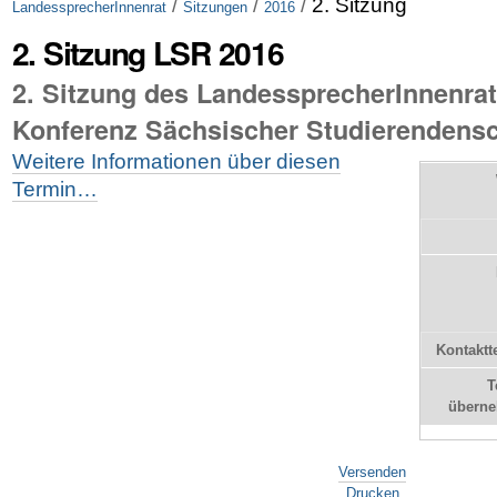
/
/
/
2. Sitzung
LandessprecherInnenrat
Sitzungen
2016
2. Sitzung LSR 2016
2. Sitzung des LandessprecherInnenrat
Konferenz Sächsischer Studierendensc
Weitere Informationen über diesen
Termin…
Kontaktt
T
übern
Artikelaktionen
Versenden
Drucken