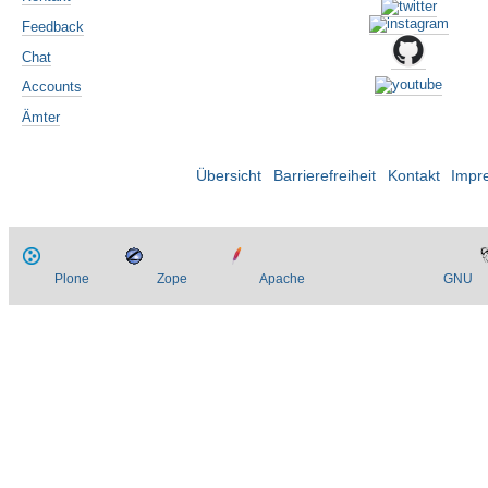
Feedback
Chat
Accounts
Ämter
Übersicht
Barrierefreiheit
Kontakt
Impr
Plone
Zope
Apache
GNU