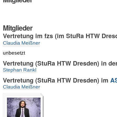
Mitglieder
Vertretung im fzs (im StuRa HTW Dres
Claudia Meißner
unbesetzt
Vertretung
(StuRa HTW Dresden)
in de
Stephan Rankl
Vertretung
(StuRa HTW Dresden)
im
AS
Claudia Meißner