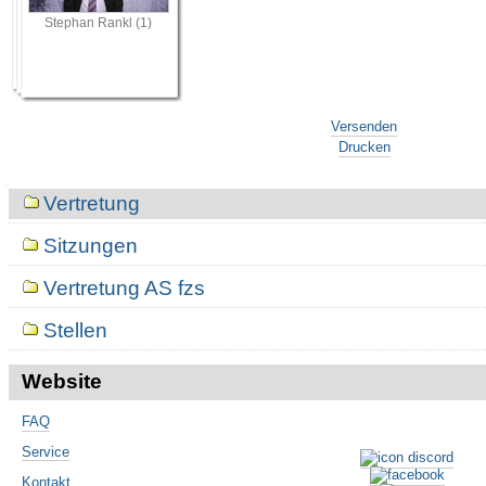
Stephan Rankl (1)
Artikelaktionen
Versenden
Drucken
Navigation
Vertretung
Sitzungen
Vertretung AS fzs
Stellen
Website
FAQ
Service
Kontakt