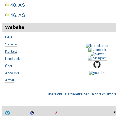
48. AS
46. AS
Website
FAQ
Service
Kontakt
Feedback
Chat
Accounts
Ämter
Übersicht
Barrierefreiheit
Kontakt
Impr