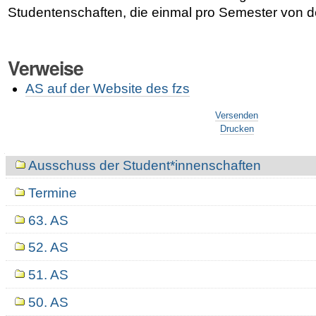
Studentenschaften, die einmal pro Semester von 
Verweise
AS auf der Website des fzs
Artikelaktionen
Versenden
Drucken
Navigation
Ausschuss der Student*innenschaften
Termine
63. AS
52. AS
51. AS
50. AS