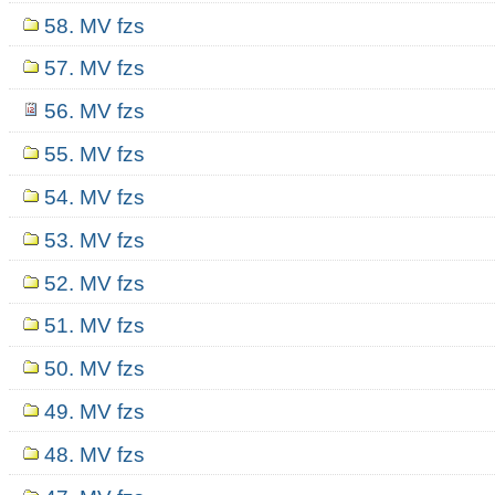
58. MV fzs
57. MV fzs
56. MV fzs
55. MV fzs
54. MV fzs
53. MV fzs
52. MV fzs
51. MV fzs
50. MV fzs
49. MV fzs
48. MV fzs