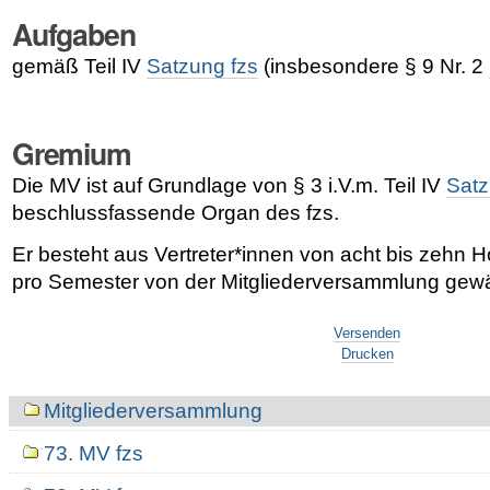
Aufgaben
gemäß Teil IV
Satzung fzs
(insbesondere
§ 9 Nr. 2
Gremium
Die MV ist auf Grundlage von
§ 3
i.V.m. Teil IV
Satz
beschlussfassende Organ des fzs.
Er besteht aus Vertreter*innen von acht bis zehn 
pro Semester von der Mitgliederversammlung gewä
Artikelaktionen
Versenden
Drucken
Navigation
Mitgliederversammlung
73. MV fzs