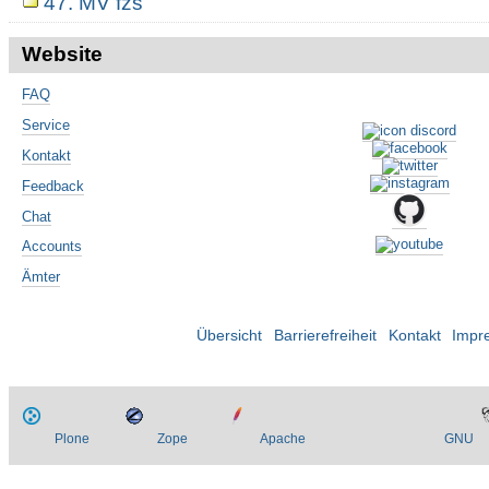
47. MV fzs
Website
FAQ
Service
Kontakt
Feedback
Chat
Accounts
Ämter
Übersicht
Barrierefreiheit
Kontakt
Impr
Plone
Zope
Apache
GNU