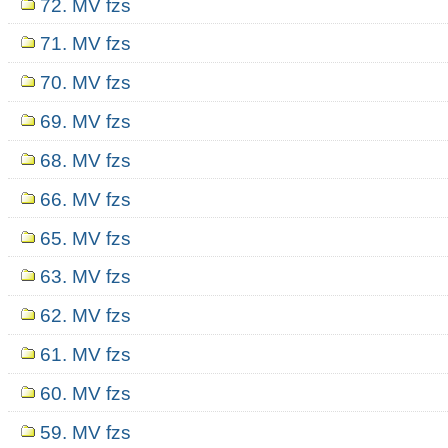
72. MV fzs
71. MV fzs
70. MV fzs
69. MV fzs
68. MV fzs
66. MV fzs
65. MV fzs
63. MV fzs
62. MV fzs
61. MV fzs
60. MV fzs
59. MV fzs