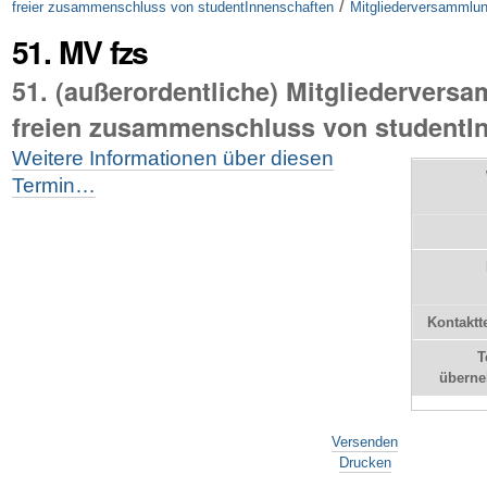
/
freier zusammenschluss von studentInnenschaften
Mitgliederversammlu
51. MV fzs
51. (außerordentliche) Mitgliedervers
freien zusammenschluss von studentIn
Weitere Informationen über diesen
Termin…
Kontaktt
T
übern
Artikelaktionen
Versenden
Drucken