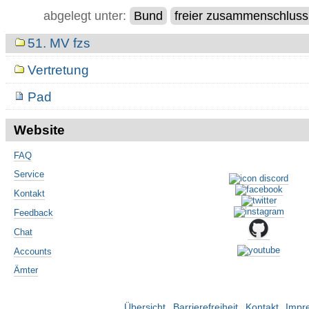
abgelegt unter:
Bund
freier zusammenschluss
Navigation
51. MV fzs
Vertretung
Pad
Website
FAQ
Service
Kontakt
Feedback
Chat
Accounts
Ämter
Übersicht
Barrierefreiheit
Kontakt
Impr