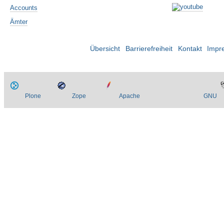
Accounts
Ämter
Übersicht
Barrierefreiheit
Kontakt
Impr
Plone
Zope
Apache
GNU