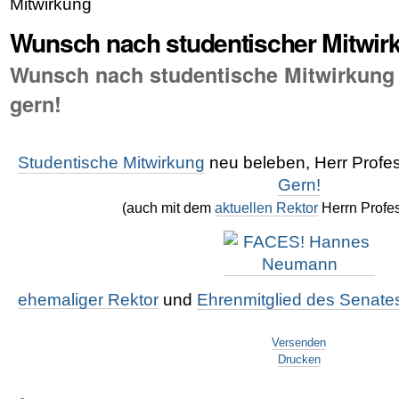
Mitwirkung
Wunsch nach studentischer Mitwir
Wunsch nach studentische Mitwirkung 
gern!
Studentische Mitwirkung
neu beleben, Herr Profe
Gern!
(auch mit dem
aktuellen Rektor
Herrn Profes
ehemaliger Rektor
und
Ehrenmitglied des Senate
Artikelaktionen
Versenden
Drucken
Navigation