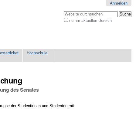
Anmelden
Website durchsuchen
nur im aktuellen Bereich
Erweiterte
Suche…
sterticket
Hochschule
schung
chung des Senates
rgruppe der Studentinnen und Studenten mit.