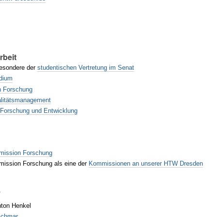
n
beit
besondere der
studentischen Vertretung im Senat
udium
h Forschung
alitätsmanagement
 Forschung und Entwicklung
ission Forschung
ission Forschung als eine der
Kommissionen an unserer HTW Dresden
r
ton Henkel
tschmar