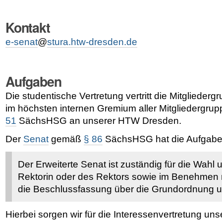
Kontakt
e-senat
@
stura.htw-dresden.de
Aufgaben
Die studentische Vertretung vertritt die Mitglieder
im höchsten internen Gremium aller Mitgliedergr
51
SächsHSG an unserer HTW Dresden.
Der
Senat
gemäß
§ 86
SächsHSG hat die Aufgaben
Der Erweiterte Senat ist zuständig für die Wahl
Rektorin oder des Rektors sowie im Benehmen m
die Beschlussfassung über die Grundordnung u
Hierbei sorgen wir für die Interessenvertretung un