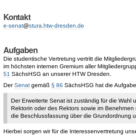
Kontakt
e-senat
@
stura.htw-dresden.de
Aufgaben
Die studentische Vertretung vertritt die Mitglieder
im höchsten internen Gremium aller Mitgliedergr
51
SächsHSG an unserer HTW Dresden.
Der
Senat
gemäß
§ 86
SächsHSG hat die Aufgaben
Der Erweiterte Senat ist zuständig für die Wahl
Rektorin oder des Rektors sowie im Benehmen m
die Beschlussfassung über die Grundordnung u
Hierbei sorgen wir für die Interessenvertretung un