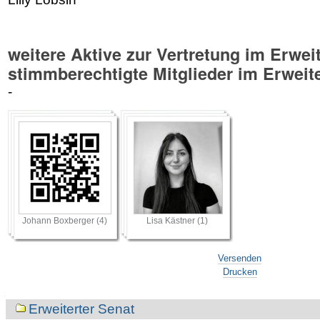
weitere Aktive zur Vertretung im Erweit
stimmberechtigte Mitglieder im Erweit
-
Johann Boxberger (4)
Lisa Kästner (1)
Artikelaktionen
Versenden
Drucken
Navigation
Erweiterter Senat