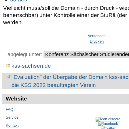
Vielleicht muss/soll die Domain - durch Druck - wie
beherrschbar) unter Kontrolle einer der StuRä (de
werden.
Artikelaktionen
Versenden
Drucken
abgelegt unter:
Konferenz Sächsischer Studierende
Navigation
kss-sachsen.de
"Evaluation" der Übergabe der Domain kss-sac
die KSS 2022 beauftragten Verein
Website
FAQ
Service
Kontakt