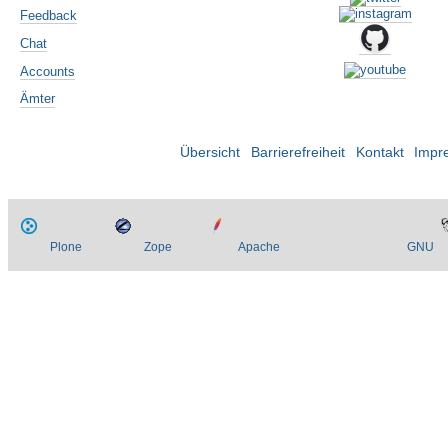
Feedback
Chat
Accounts
Ämter
Übersicht
Barrierefreiheit
Kontakt
Impr
Plone
Zope
Apache
GNU