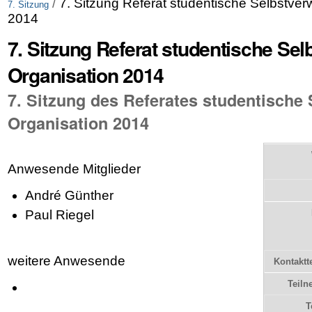
/
7. Sitzung Referat studentische Selbstver
7. Sitzung
2014
7. Sitzung Referat studentische Se
Organisation 2014
7. Sitzung des Referates studentische
Organisation 2014
Anwesende Mitglieder
André Günther
Paul Riegel
weitere Anwesende
Kontaktt
Teiln
T