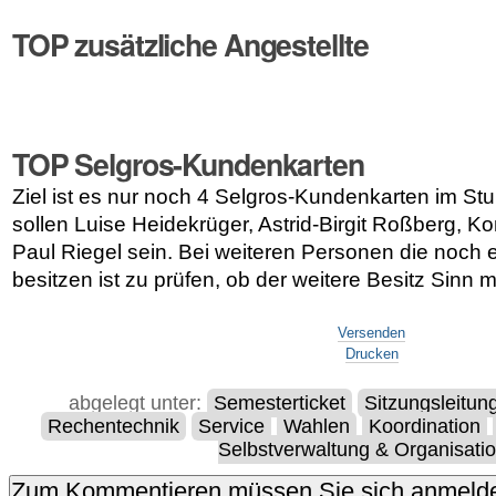
TOP zusätzliche Angestellte
TOP Selgros-Kundenkarten
Ziel ist es nur noch 4 Selgros-Kundenkarten im St
sollen Luise Heidekrüger, Astrid-Birgit Roßberg, Ko
Paul Riegel sein. Bei weiteren Personen die noch 
besitzen ist zu prüfen, ob der weitere Besitz Sinn 
Artikelaktionen
Versenden
Drucken
abgelegt unter:
Semesterticket
Sitzungsleitun
Rechentechnik
Service
Wahlen
Koordination
Selbstverwaltung & Organisati