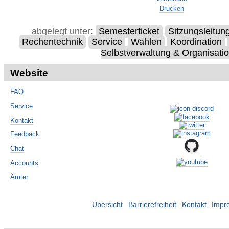
Drucken
abgelegt unter:
Semesterticket
Sitzungsleitun
Rechentechnik
Service
Wahlen
Koordination
Selbstverwaltung & Organisati
Website
FAQ
Service
Kontakt
Feedback
Chat
Accounts
Ämter
Übersicht
Barrierefreiheit
Kontakt
Impr