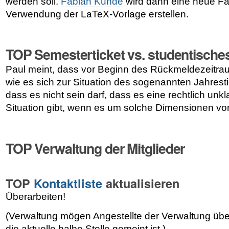
werden soll.
Fabian Kunde
wird dann eine neue Fa
Verwendung der LaTeX-Vorlage erstellen.
TOP Semesterticket vs. studentisches
Paul meint, dass vor Beginn des Rückmeldezeitra
wie es sich zur Situation des sogenannten Jahrestic
dass es nicht sein darf, dass es eine rechtlich unk
Situation gibt, wenn es um solche Dimensionen vo
TOP Verwaltung der Mitglieder
TOP
Kontaktliste
aktualisieren
Überarbeiten!
(Verwaltung mögen Angestellte der Verwaltung üb
die aktuelle halbe Stelle gemeint ist.)