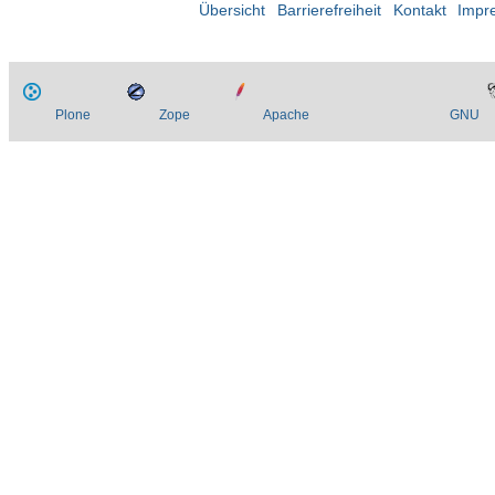
Übersicht
Barrierefreiheit
Kontakt
Impr
Plone
Zope
Apache
GNU