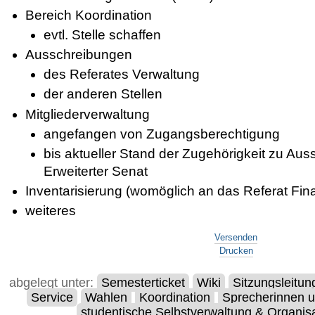
Bereich Koordination
evtl. Stelle schaffen
Ausschreibungen
des Referates Verwaltung
der anderen Stellen
Mitgliederverwaltung
angefangen von Zugangsberechtigung
bis aktueller Stand der Zugehörigkeit zu Au
Erweiterter Senat
Inventarisierung (womöglich an das Referat F
weiteres
Artikelaktionen
Versenden
Drucken
abgelegt unter:
Semesterticket
Wiki
Sitzungsleitun
Service
Wahlen
Koordination
Sprecherinnen 
studentische Selbstverwaltung & Organis