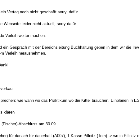
leih Vertag noch nicht geschafft sorry, dafür.
te Webseite leider nicht aktuell, sorry dafür
de Verleih weiter machen.
rd ein Gespräch mit der Bereichsleitung Buchhaltung geben in dem wir die 
em Verleih herausnehmen.
Danki.
lverkauf
sprechen: wie wann wo das Praktikum wo die Kittel brauchen. Einplanen in E
s klären
 (Fischer)-Abschluss am 30.09.
her) für danach für dauerhaft (A007); 1 Kasse Pillnitz (Tom) -> wo in Pillnitz