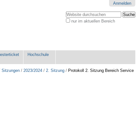
Anmelden
Website durchsuchen
nur im aktuellen Bereich
Erweiterte
Suche…
sterticket
Hochschule
/
Sitzungen
/
2023/2024
/
2. Sitzung
/
Protokoll 2. Sitzung Bereich Service