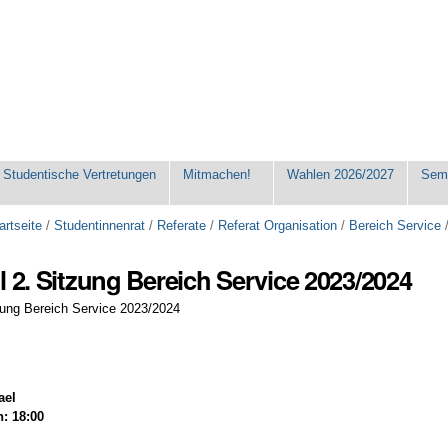
Studentische Vertretungen
Mitmachen!
Wahlen 2026/2027
Seme
artseite
/
Studentinnenrat
/
Referate
/
Referat Organisation
/
Bereich Service
l 2. Sitzung Bereich Service 2023/2024
tzung Bereich Service 2023/2024
ael
: 18:00