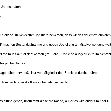
t James klären
z:
i Service. In Newsletter und Insta bewerben, dass wir das dauerhaft anbieten
i K machen Bestandaufnahme und geben Bestellung an Mittelverwendung weit
dliste muss aktualisiert werden (im Plone). Und eine ausgedruckte im Schran
hfragen bei James
ragen über service@. Nur von Mitglieder des Bereichs durchzuführen.
ei Tom nach ob er die Kasse übernehmen würden.
chsleitung geben, übernimmt diese die Kasse, außer es wird anders mit der R