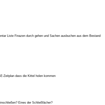
Inventar Liste Finazen durch gehen und Sachen ausbuchen aus dem Bestand
SE-Zeitplan dass die Kittel holen kommen
 einschließen? Eines der Schließfächer?