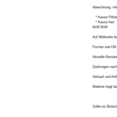
Abrechnung: mi
* Kasse Pillnit
* Kasse hier:
NUR BAR
Auf Webseite be
Fischer und Oll
Aktuelle Bestan
Quittungen nac
Verkauf und Anf
Marlene fragt b
Sollte es Berei