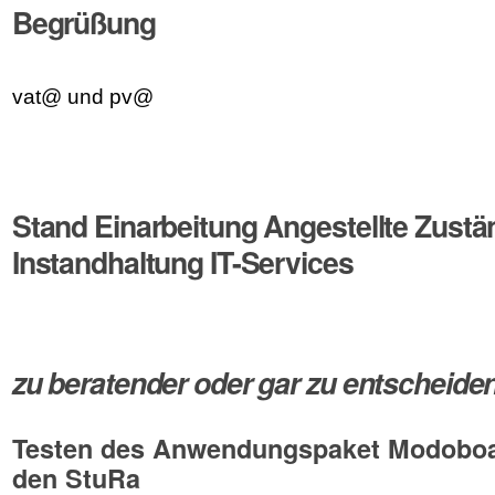
Begrüßung
vat@ und pv@
Stand Einarbeitung Angestellte Zustä
Instandhaltung IT-Services
zu beratender oder gar zu entscheid
Testen des Anwendungspaket Modoboa
den StuRa