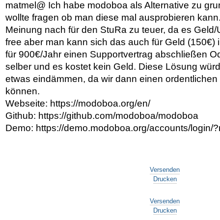
matmel@ Ich habe modoboa als Alternative zu gr
wollte fragen ob man diese mal ausprobieren kann.
Meinung nach für den StuRa zu teuer, da es Geld/
free aber man kann sich das auch für Geld (150€) i
für 900€/Jahr einen Supportvertrag abschließen Od
selber und es kostet kein Geld. Diese Lösung wü
etwas eindämmen, da wir dann einen ordentlichen S
können.
Webseite: https://modoboa.org/en/
Github: https://github.com/modoboa/modoboa
Demo: https://demo.modoboa.org/accounts/login/?
Artikelaktionen
Versenden
Drucken
Artikelaktionen
Versenden
Drucken