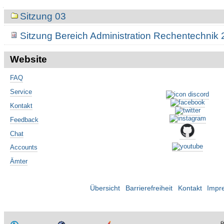
Navigation
Sitzung 03
Sitzung Bereich Administration Rechentechnik
Website
FAQ
Service
Kontakt
Feedback
Chat
Accounts
Ämter
Übersicht
Barrierefreiheit
Kontakt
Impr