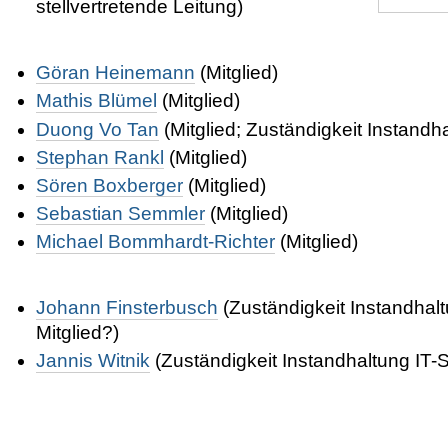
stellvertretende Leitung)
Göran Heinemann
(Mitglied)
Mathis Blümel
(Mitglied)
Duong Vo Tan
(Mitglied; Zuständigkeit Instandh
Stephan Rankl
(Mitglied)
Sören Boxberger
(Mitglied)
Sebastian Semmler
(Mitglied)
Michael Bommhardt-Richter
(Mitglied)
Johann Finsterbusch
(Zuständigkeit Instandhalt
Mitglied?)
Jannis Witnik
(Zuständigkeit Instandhaltung IT-S