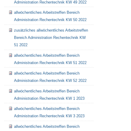
Administration Rechentechnik KW 49 2022
allwöchentliches Arbeitstreffen Bereich
Administration Rechentechnik KW 50 2022
zusätzliches allwöchentliches Arbeitstreffen
Bereich Administration Rechentechnik KW
51 2022
allwöchentliches Arbeitstreffen Bereich
Administration Rechentechnik KW 51 2022
allwöchentliches Arbeitstreffen Bereich
Administration Rechentechnik KW 52 2022
allwöchentliches Arbeitstreffen Bereich
Administration Rechentechnik KW 1 2023
allwöchentliches Arbeitstreffen Bereich
Administration Rechentechnik KW 3 2023
allwöchentliches Arbeitstreffen Bereich