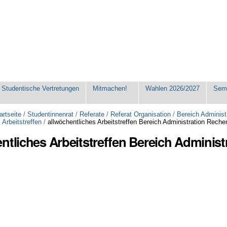
Studentische Vertretungen
Mitmachen!
Wahlen 2026/2027
Seme
artseite
/
Studentinnenrat
/
Referate
/
Referat Organisation
/
Bereich Administ
 Arbeitstreffen
/
allwöchentliches Arbeitstreffen Bereich Administration Rec
ntliches Arbeitstreffen Bereich Adminis