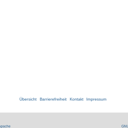
Übersicht
Barrierefreiheit
Kontakt
Impressum
Apache
GN