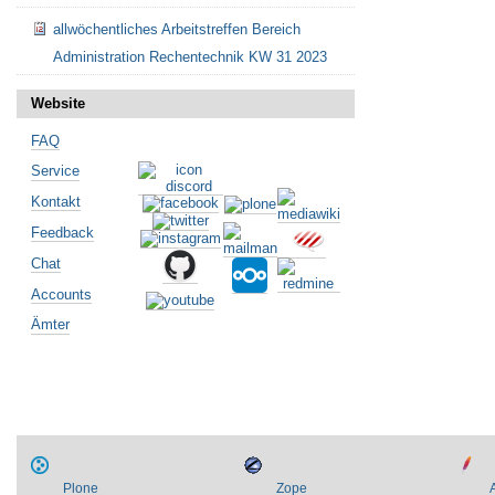
allwöchentliches Arbeitstreffen Bereich
Administration Rechentechnik KW 31 2023
Website
FAQ
Service
Kontakt
Feedback
Chat
Accounts
Ämter
Plone
Zope