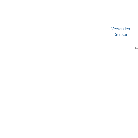
Versenden
Drucken
a