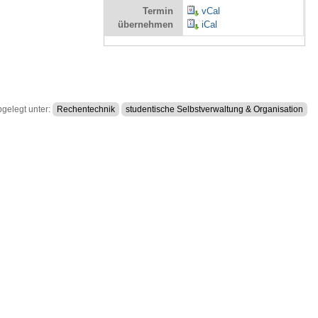
Termin
vCal
übernehmen
iCal
bgelegt unter:
Rechentechnik
studentische Selbstverwaltung & Organisation