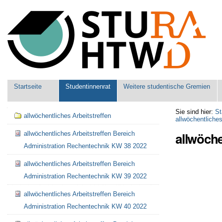
Benutzerspezifische
Werkzeuge
Sektionen
Startseite
Studentinnenrat
Weitere studentische Gremien
Navigation
Sie sind hier:
St
allwöchentliches Arbeitstreffen
allwöchentliches
allwöche
allwöchentliches Arbeitstreffen Bereich
Administration Rechentechnik KW 38 2022
allwöchentliches Arbeitstreffen Bereich
Administration Rechentechnik KW 39 2022
allwöchentliches Arbeitstreffen Bereich
Administration Rechentechnik KW 40 2022