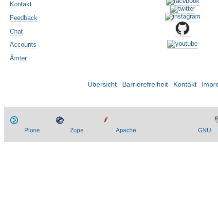
Kontakt
Feedback
Chat
Accounts
Ämter
Übersicht
Barrierefreiheit
Kontakt
Impr
Plone
Zope
Apache
GNU