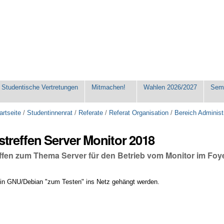
Studentische Vertretungen
Mitmachen!
Wahlen 2026/2027
Seme
artseite
/
Studentinnenrat
/
Referate
/
Referat Organisation
/
Bereich Administ
tstreffen Server Monitor 2018
effen zum Thema Server für den Betrieb vom Monitor im Foy
 ein GNU/Debian "zum Testen" ins Netz gehängt werden.