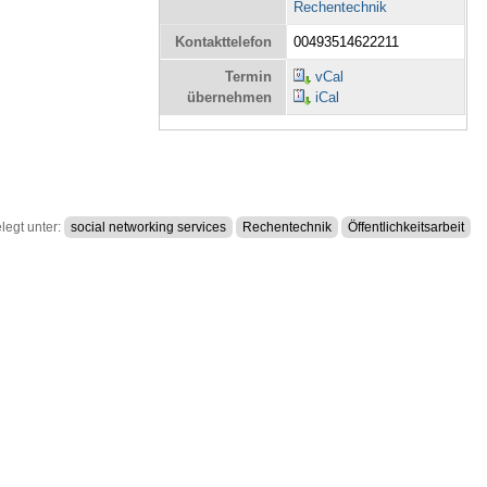
Rechentechnik
Kontakttelefon
00493514622211
Termin
vCal
übernehmen
iCal
legt unter:
social networking services
Rechentechnik
Öffentlichkeitsarbeit