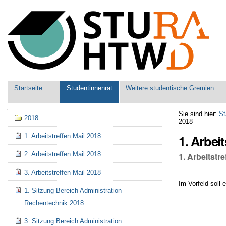
Benutzerspezifische
Werkzeuge
Sektionen
Startseite
Studentinnenrat
Weitere studentische Gremien
Navigation
Sie sind hier:
St
2018
2018
1. Arbei
1. Arbeitstreffen Mail 2018
2. Arbeitstreffen Mail 2018
1. Arbeitstr
3. Arbeitstreffen Mail 2018
Im Vorfeld soll
1. Sitzung Bereich Administration
Rechentechnik 2018
3. Sitzung Bereich Administration