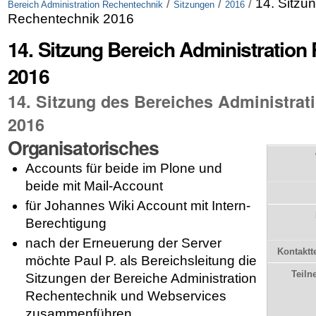
/
/
/
14. Sitzu
Bereich Administration Rechentechnik
Sitzungen
2016
Rechentechnik 2016
14. Sitzung Bereich Administration
2016
14. Sitzung des Bereiches Administrat
2016
Organisatorisches
Accounts für beide im Plone und
beide mit Mail-Account
für Johannes Wiki Account mit Intern-
Berechtigung
nach der Erneuerung der Server
Kontaktt
möchte Paul P. als Bereichsleitung die
Teiln
Sitzungen der Bereiche Administration
Rechentechnik und Webservices
zusammenführen