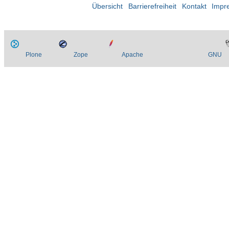
Übersicht
Barrierefreiheit
Kontakt
Impr
Plone
Zope
Apache
GNU