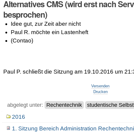
Alternatives CMS (wird erst nach Ser
besprochen)
Idee gut, zur Zeit aber nicht
Paul R. möchte ein Lastenheft
(Contao)
Paul P. schließt die Sitzung am 19.10.2016 um 21:
Artikelaktionen
Versenden
Drucken
abgelegt unter:
Rechentechnik
studentische Selbs
Navigation
2016
1. Sitzung Bereich Administration Rechentechn