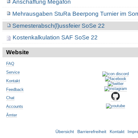
Anschaffung Megafon
Mehrausgaben StuRa Beerpong Turnier im S
Semesterabsch(l)ussfeier SoSe 22
Kostenkalkulation SAF SoSe 22
Website
FAQ
Service
Kontakt
Feedback
Chat
Accounts
Ämter
Übersicht
Barrierefreiheit
Kontakt
Impr