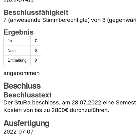
2022-07-05
Beschlussfähigkeit
7 (anwesende Stimmberechtigte) von 8 (gegenwärt
Ergebnis
Ja
7
Nein
0
Enthaltung
0
angenommen
Beschluss
Beschlusstext
Der StuRa beschloss, am 28.07.2022 eine Semeste
Kosten von bis zu 2800€ durchzuführen.
Ausfertigung
2022-07-07