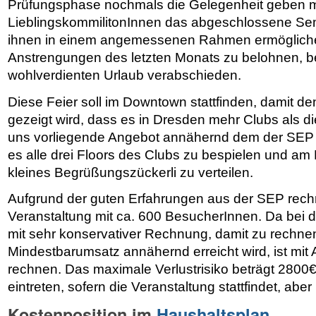
Prüfungsphase nochmals die Gelegenheit geben mi
LieblingskommilitonInnen das abgeschlossene Sem
ihnen in einem angemessenen Rahmen ermöglichen
Anstrengungen des letzten Monats zu belohnen, bev
wohlverdienten Urlaub verabschieden.
Diese Feier soll im Downtown stattfinden, damit d
gezeigt wird, dass es in Dresden mehr Clubs als di
uns vorliegende Angebot annähernd dem der SEP en
es alle drei Floors des Clubs zu bespielen und am
kleines Begrüßungszückerli zu verteilen.
Aufgrund der guten Erfahrungen aus der SEP rechn
Veranstaltung mit ca. 600 BesucherInnen. Da bei 
mit sehr konservativer Rechnung, damit zu rechnen
Mindestbarumsatz annähernd erreicht wird, ist mi
rechnen. Das maximale Verlustrisiko beträgt 2800
eintreten, sofern die Veranstaltung stattfindet, abe
Kostenposition im
Haushaltsplan