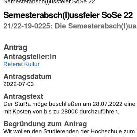
Semesterabsch(l)ussfeier SoSe 22
Semesterabsch(l)ussfeier SoSe 22
21/22-19-0225: Die Semesterabsch(l)us
Antrag
Antragsteller:in
Referat Kultur
Antragsdatum
2022-07-03
Antragstext
Der StuRa möge beschließen am 28.07.2022 eine 
mit Kosten von bis zu 2800€ durchzuführen.
Begründung zum Antrag
Wir wollen den Studierenden der Hochschule zum