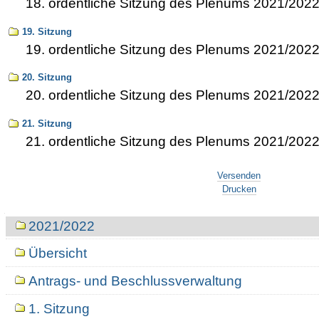
18. ordentliche Sitzung des Plenums 2021/202
19. Sitzung
19. ordentliche Sitzung des Plenums 2021/202
20. Sitzung
20. ordentliche Sitzung des Plenums 2021/202
21. Sitzung
21. ordentliche Sitzung des Plenums 2021/202
Artikelaktionen
Versenden
Drucken
Navigation
2021/2022
Übersicht
Antrags- und Beschlussverwaltung
1. Sitzung