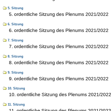
5. Sitzung
5. ordentliche Sitzung des Plenums 2021/2022
6. Sitzung
6. ordentliche Sitzung des Plenums 2021/2022
7. Sitzung
7. ordentliche Sitzung des Plenums 2021/2022
8. Sitzung
8. ordentliche Sitzung des Plenums 2021/2022
9. Sitzung
9. ordentliche Sitzung des Plenums 2021/2022
10. Sitzung
10. ordentliche Sitzung des Plenums 2021/202
11. Sitzung
11. ordentliche Sitzung des Plenums 2021/202