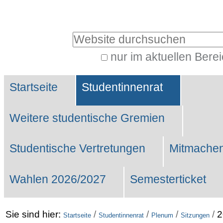
Benutzerspezifische
Werkzeuge
Website durchsuchen
nur im aktuellen Bere
Erweiterte
Sektionen
Suche…
Startseite
Studentinnenrat
Weitere studentische Gremien
Studentische Vertretungen
Mitmachen
Wahlen 2026/2027
Semesterticket
Sie sind hier:
/
/
/
/
2
Startseite
Studentinnenrat
Plenum
Sitzungen