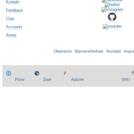
Kontakt
Feedback
Chat
Accounts
Ämter
Übersicht
Barrierefreiheit
Kontakt
Impr
Plone
Zope
Apache
GNU