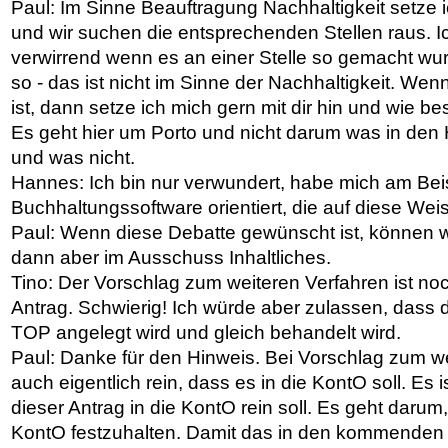
Paul: Im Sinne Beauftragung Nachhaltigkeit setze ic
und wir suchen die entsprechenden Stellen raus. I
verwirrend wenn es an einer Stelle so gemacht wu
so - das ist nicht im Sinne der Nachhaltigkeit. Wen
ist, dann setze ich mich gern mit dir hin und wie b
Es geht hier um Porto und nicht darum was in den
und was nicht.
Hannes: Ich bin nur verwundert, habe mich am Beis
Buchhaltungssoftware orientiert, die auf diese Wei
Paul: Wenn diese Debatte gewünscht ist, können w
dann aber im Ausschuss Inhaltliches.
Tino: Der Vorschlag zum weiteren Verfahren ist no
Antrag. Schwierig! Ich würde aber zulassen, dass 
TOP angelegt wird und gleich behandelt wird.
Paul: Danke für den Hinweis. Bei Vorschlag zum we
auch eigentlich rein, dass es in die KontO soll. Es i
dieser Antrag in die KontO rein soll. Es geht darum
KontO festzuhalten. Damit das in den kommenden J