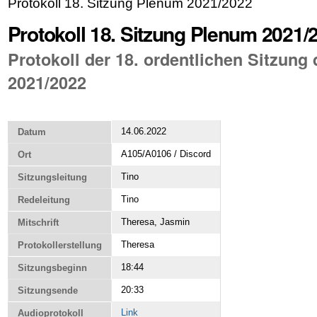
Protokoll 18. Sitzung Plenum 2021/2022
Protokoll 18. Sitzung Plenum 2021/
Protokoll der 18. ordentlichen Sitzun
2021/2022
14.06.2022
Datum
A105/A0106 / Discord
Ort
Tino
Sitzungsleitung
Tino
Redeleitung
Theresa, Jasmin
Mitschrift
Theresa
Protokollerstellung
18:44
Sitzungsbeginn
20:33
Sitzungsende
Link
Audioprotokoll