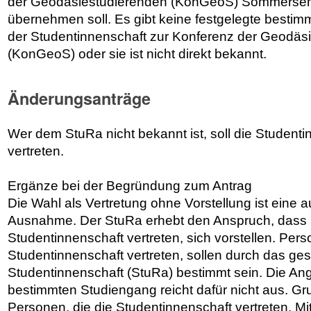
der Geodäsiestudierenden (KonGeoS) Sommersem
übernehmen soll. Es gibt keine festgelegte bestim
der Studentinnenschaft zur Konferenz der Geodäs
(KonGeoS) oder sie ist nicht direkt bekannt.
Änderungsanträge
Wer dem StuRa nicht bekannt ist, soll die Studenti
vertreten.
Ergänze bei der Begründung zum Antrag
Die Wahl als Vertretung ohne Vorstellung ist eine 
Ausnahme. Der StuRa erhebt den Anspruch, dass 
Studentinnenschaft vertreten, sich vorstellen. Pers
Studentinnenschaft vertreten, sollen durch das ge
Studentinnenschaft (StuRa) bestimmt sein. Die An
bestimmten Studiengang reicht dafür nicht aus. Gru
Personen, die die Studentinnenschaft vertreten, Mi