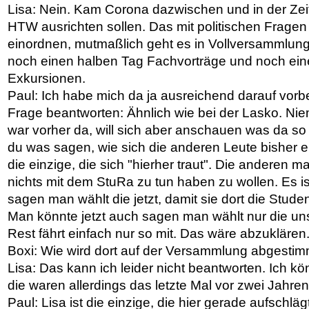
Lisa: Nein. Kam Corona dazwischen und in der Zeit
HTW ausrichten sollen. Das mit politischen Fragen 
einordnen, mutmaßlich geht es in Vollversammlung
noch einen halben Tag Fachvorträge und noch ein
Exkursionen.
Paul: Ich habe mich da ja ausreichend darauf vorb
Frage beantworten: Ähnlich wie bei der Lasko. N
war vorher da, will sich aber anschauen was da so 
du was sagen, wie sich die anderen Leute bisher e
die einzige, die sich "hierher traut". Die anderen
nichts mit dem StuRa zu tun haben zu wollen. Es is
sagen man wählt die jetzt, damit sie dort die Stude
Man könnte jetzt auch sagen man wählt nur die un
Rest fährt einfach nur so mit. Das wäre abzuklären
Boxi: Wie wird dort auf der Versammlung abgesti
Lisa: Das kann ich leider nicht beantworten. Ich k
die waren allerdings das letzte Mal vor zwei Jahren
Paul: Lisa ist die einzige, die hier gerade aufschlä