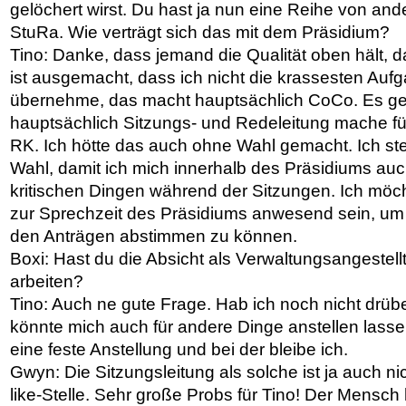
gelöchert wirst. Du hast ja nun eine Reihe von and
StuRa. Wie verträgt sich das mit dem Präsidium?
Tino: Danke, dass jemand die Qualität oben hält, da
ist ausgemacht, dass ich nicht die krassesten Au
übernehme, das macht hauptsächlich CoCo. Es geh
hauptsächlich Sitzungs- und Redeleitung mache f
RK. Ich hötte das auch ohne Wahl gemacht. Ich ste
Wahl, damit ich mich innerhalb des Präsidiums au
kritischen Dingen während der Sitzungen. Ich möch
zur Sprechzeit des Präsidiums anwesend sein, um 
den Anträgen abstimmen zu können.
Boxi: Hast du die Absicht als Verwaltungsangestell
arbeiten?
Tino: Auch ne gute Frage. Hab ich noch nicht drüb
könnte mich auch für andere Dinge anstellen lass
eine feste Anstellung und bei der bleibe ich.
Gwyn: Die Sitzungsleitung als solche ist ja auch n
like-Stelle. Sehr große Probs für Tino! Der Mensch