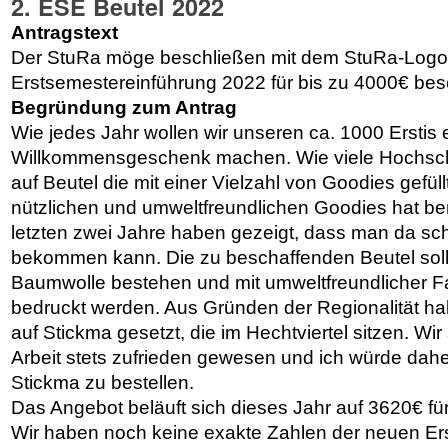
2. ESE Beutel 2022
Antragstext
Der StuRa möge beschließen mit dem StuRa-Logo b
Erstsemestereinführung 2022 für bis zu 4000€ bes
Begründung zum Antrag
Wie jedes Jahr wollen wir unseren ca. 1000 Erstis 
Willkommensgeschenk machen. Wie viele Hochschu
auf Beutel die mit einer Vielzahl von Goodies gefü
nützlichen und umweltfreundlichen Goodies hat be
letzten zwei Jahre haben gezeigt, dass man da s
bekommen kann. Die zu beschaffenden Beutel soll
Baumwolle bestehen und mit umweltfreundlicher F
bedruckt werden. Aus Gründen der Regionalität hab
auf Stickma gesetzt, die im Hechtviertel sitzen. Wir 
Arbeit stets zufrieden gewesen und ich würde dahe
Stickma zu bestellen.
Das Angebot beläuft sich dieses Jahr auf 3620€ fü
Wir haben noch keine exakte Zahlen der neuen Erst