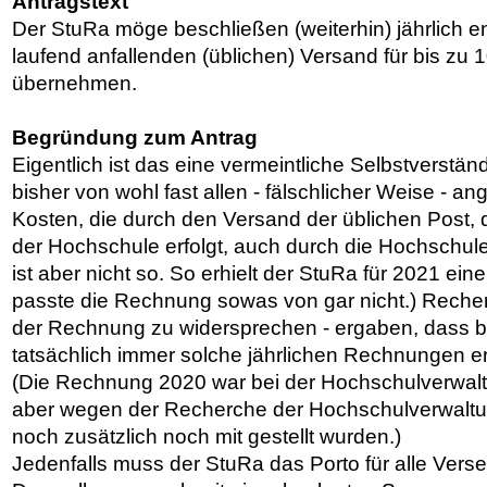
Antragstext
Der StuRa möge beschließen (weiterhin) jährlich e
laufend anfallenden (üblichen) Versand für bis zu 1
übernehmen.
Begründung zum Antrag
Eigentlich ist das eine vermeintliche Selbstverstän
bisher von wohl fast allen - fälschlicher Weise - 
Kosten, die durch den Versand der üblichen Post, d
der Hochschule erfolgt, auch durch die Hochschu
ist aber nicht so. So erhielt der StuRa für 2021 ei
passte die Rechnung sowas von gar nicht.) Reche
der Rechnung zu widersprechen - ergaben, dass b
tatsächlich immer solche jährlichen Rechnungen er
(Die Rechnung 2020 war bei der Hochschulverwal
aber wegen der Recherche der Hochschulverwaltu
noch zusätzlich noch mit gestellt wurden.)
Jedenfalls muss der StuRa das Porto für alle Vers