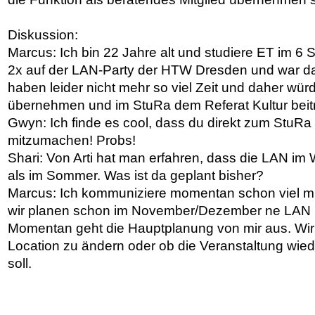
Diskussion:
Marcus: Ich bin 22 Jahre alt und studiere ET im 6 
2x auf der LAN-Party der HTW Dresden und war d
haben leider nicht mehr so viel Zeit und daher wür
übernehmen und im StuRa dem Referat Kultur beit
Gwyn: Ich finde es cool, dass du direkt zum StuR
mitzumachen! Probs!
Shari: Von Arti hat man erfahren, dass die LAN im 
als im Sommer. Was ist da geplant bisher?
Marcus: Ich kommuniziere momentan schon viel mi
wir planen schon im November/Dezember ne LAN 
Momentan geht die Hauptplanung von mir aus. Wir 
Location zu ändern oder ob die Veranstaltung wied
soll.