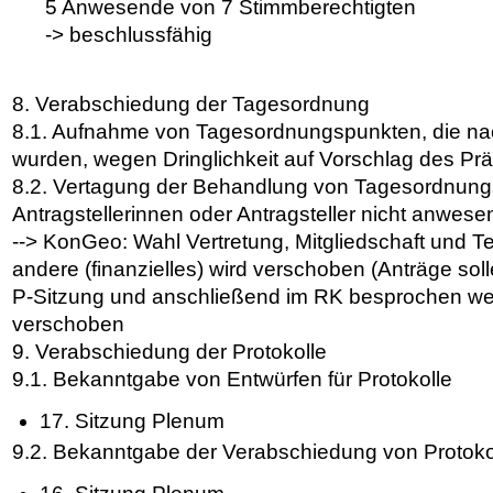
5 Anwesende von 7 Stimmberechtigten
-> beschlussfähig
8. Verabschiedung der Tagesordnung
8.1. Aufnahme von Tagesordnungspunkten, die nach
wurden, wegen Dringlichkeit auf Vorschlag des Pr
8.2. Vertagung der Behandlung von Tagesordnung
Antragstellerinnen oder Antragsteller nicht anwese
--> KonGeo: Wahl Vertretung, Mitgliedschaft und Te
andere (finanzielles) wird verschoben (Anträge so
P-Sitzung und anschließend im RK besprochen werd
verschoben
9. Verabschiedung der Protokolle
9.1. Bekanntgabe von Entwürfen für Protokolle
17. Sitzung Plenum
9.2. Bekanntgabe der Verabschiedung von Protoko