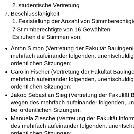
studentische Vertretung
Beschlussfähigkeit
Feststellung der Anzahl von Stimmberechtig
7 Stimmberechtigte von 16 Gewählten
Es ruhen die Stimmen von:
Anton Simon (Vertretung der Fakultät Bauinge
mehrfach aufeinander folgenden, unentschuldig
ordentlichen Sitzungen;
Carolin Fischer (Vertretung der Fakultät Baui
mehrfach aufeinander folgenden, unentschuldig
ordentlichen Sitzungen;
Jakob Sebastian Sieg (Vertretung der Fakultät
wegen des mehrfach aufeinander folgenden, un
bei ordentlichen Sitzungen;
Manuela Ziesche (Vertretung der Fakultät Info
des mehrfach aufeinander folgenden, unentschu
ordentlichen Sitzungen;