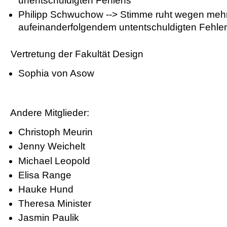
unentschuldigten Fehlens
Philipp Schwuchow --> Stimme ruht wegen meh
aufeinanderfolgendem untentschuldigten Fehle
Vertretung der Fakultät Design
Sophia von Asow
Andere Mitglieder:
Christoph Meurin
Jenny Weichelt
Michael Leopold
Elisa Range
Hauke Hund
Theresa Minister
Jasmin Paulik