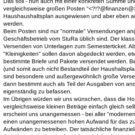
Das soll - nun auch mit einer konkreten Summe und 
vergleichsweise großen Posten "<?!?@finanzen@>
Haushaushaltsplan ausgewiesen und aber eben auc
werden.
Beim Posten sind nur "normale" Versendungen ang
Geschäftsbetrieb vom StuRa üblich sind. Der klassi
Versenden von Unterlagen zum Semesterticket. Ab
"Kleinigkeiten" sollen davon abgedeckt werden, e
bestimmte Briefe und Pakete versendet werden. B
(und somit auch nicht Bestandteil der Haushaltspl
sind besondere und außergewöhnlich große Versen
dann bestimmt auch als Teil der Ausgaben von and
eigenständig zu befassen.
Im Übrigen würden wir uns wünschen, dass die Ho
vergleichsweise kleinen Beträge einfach gleich se
erscheint uns unangemessen - bei aller "moderne
einen unangemessenen hohen Aufwand für das zu
Aufwänden zu betreiben. Der tatsächliche finanziel