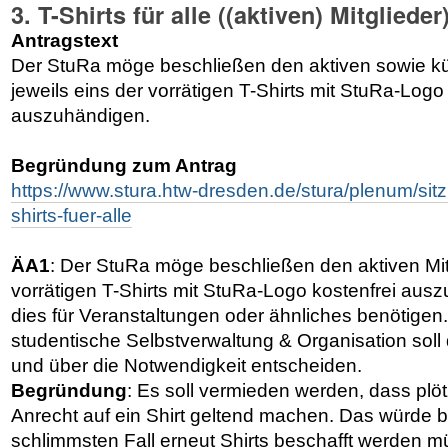
3. T-Shirts für alle ((aktiven) Mitglieder)
Antragstext
Der StuRa möge beschließen den aktiven sowie kün
jeweils eins der vorrätigen T-Shirts mit StuRa-Logo
auszuhändigen.
Begründung zum Antrag
https://www.stura.htw-dresden.de/stura/plenum/sit
shirts-fuer-alle
ÄA1
: Der StuRa möge beschließen den aktiven Mitg
vorrätigen T-Shirts mit StuRa-Logo kostenfrei ausz
dies für Veranstaltungen oder ähnliches benötigen
studentische Selbstverwaltung & Organisation sol
und über die Notwendigkeit entscheiden.
Begründung
: Es soll vermieden werden, dass plötz
Anrecht auf ein Shirt geltend machen. Das würde 
schlimmsten Fall erneut Shirts beschafft werden mü