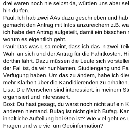
drei waren noch nie selbst da, würden uns aber se
hin dürfen.
Paul: Ich hab zwei ÄAs dazu geschrieben und hab
gemacht den Antrag mit Infos anzureichern z.B. w
ich habe den Antrag aufgeteilt, damit ein bisschen 
worum es eigentlich geht.
Paul: Das was Lisa meint, dass ich das in zwei Teile 
Wahl an sich und der Antrag für die Fahrtkosten. H
dorthin fährt. Dazu müssen die Leute sich vorstelle
der Fall ist, da wir nur Namen, Studiengang und F
Verfügung haben. Um das zu ändern, habe ich dies
mehr Klarheit über die Kandidierenden zu erhalten
Lisa: Die Menschen sind interessiert, in meinem St
organisiert und interessiert.
Boxi: Du hast gesagt, du warst noch nicht auf ei
anderen niemand. Bufag ist nicht gleich Bufag. Ka
inhaltliche Aufteilung bei Geo ist? WIe viel geht e
Fragen und wie viel um Geoinformation?