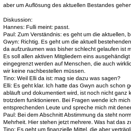
aber um Auflösung des aktuellen Bestandes gehen
Diskussion:
Hannes: Fulli meint: passt.
Paul: Zum Verständnis: es geht um die aktuellen, 
Gwyn: Richtig. Es geht um die aktuell bestehenden
da aufzuräumen was bisher schlecht gelaufen ist m
Es soll allen aktiven Mitgliedern eins ausgehändigt
eingegrenzt werden auf Menschen, die auch wirklic
wir keine nachbestellen müssen.
Tino: Weil Elli da ist: mag sie dazu was sagen?
Elli: Es geht klar. Ich hatte das Gwyn auch schon
abläuft und dokumentiert wird, ist noch nicht ganz k
trotzdem funktionieren. Bei Fragen wende ich mich
entsprechenden Leute und spreche mich mit dene
Paul: Bei dem Abschnitt Abstimmung da steht norma
Mehrheit. Hier stehen jetzt mehrere. Was hat das
Tino: Es geht um finanzielle Mittel, die aber verträgl