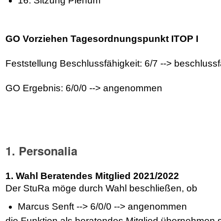
16. Sitzung Plenum
GO Vorziehen Tagesordnungspunkt ITOP I
Feststellung Beschlussfähigkeit: 6/7 --> beschluss
GO Ergebnis: 6/0/0 --> angenommen
1. Personalia
1. Wahl Beratendes Mitglied 2021/2022
Der StuRa möge durch Wahl beschließen, ob
Marcus Senft --> 6/0/0 --> angenommen
die Funktion als beratendes Mitglied übernehmen s