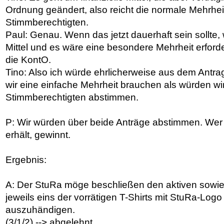
Ordnung geändert, also reicht die normale Mehrhe
Stimmberechtigten.
Paul: Genau. Wenn das jetzt dauerhaft sein sollte, 
Mittel und es wäre eine besondere Mehrheit erford
die KontO.
Tino: Also ich würde ehrlicherweise aus dem Antra
wir eine einfache Mehrheit brauchen als würden wi
Stimmberechtigten abstimmen.
P: Wir würden über beide Anträge abstimmen. Wer
erhält, gewinnt.
Ergebnis:
A: Der StuRa möge beschließen den aktiven sowie 
jeweils eins der vorrätigen T-Shirts mit StuRa-Logo
auszuhändigen.
(3/1/2) --> abgelehnt